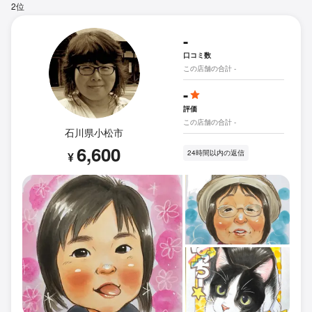
2位
-
口コミ数
この店舗の合計 -
-
評価
この店舗の合計 -
石川県小松市
6,600
24時間以内の返信
¥