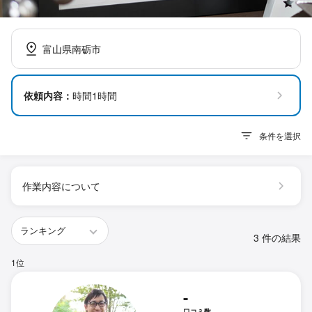
富山県南砺市
依頼内容：
時間1時間
条件を選択
作業内容について
3 件の結果
1位
-
口コミ数