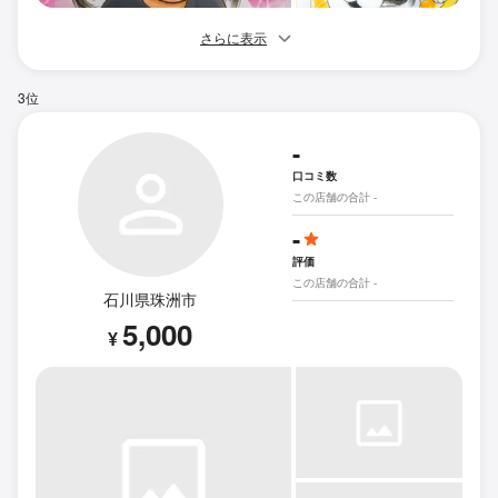
さらに表示
3位
-
口コミ数
この店舗の合計 -
-
評価
この店舗の合計 -
石川県珠洲市
5,000
¥