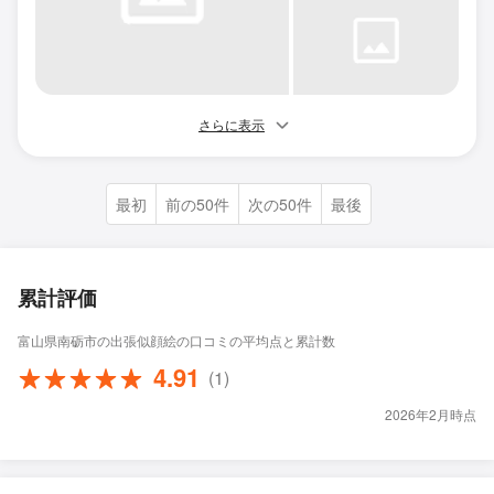
さらに表示
最初
前の50件
次の50件
最後
累計評価
富山県南砺市の出張似顔絵の口コミの平均点と累計数
4.91
(1)
2026年2月時点