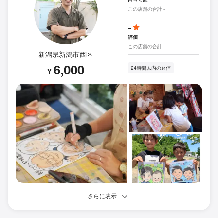
この店舗の合計 -
-
評価
この店舗の合計 -
新潟県新潟市西区
6,000
24時間以内の返信
¥
さらに表示