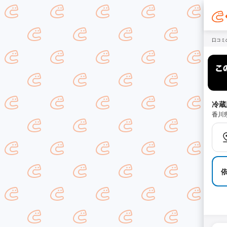
口コミ
冷蔵
香川