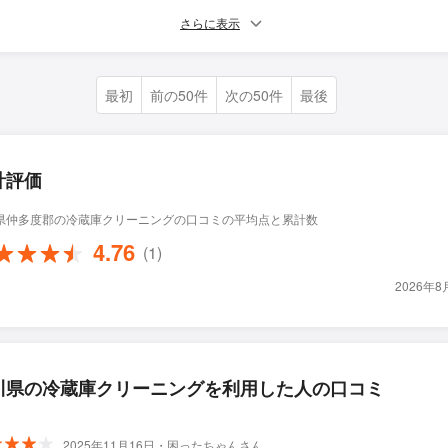
さらに表示
最初
前の50件
次の50件
最後
計評価
県仲多度郡の冷蔵庫クリーニングの口コミの平均点と累計数
4.76
(1)
2026年
川県の冷蔵庫クリーニングを利用した人の口コミ
2025年11月16日・困ったちゃんさん