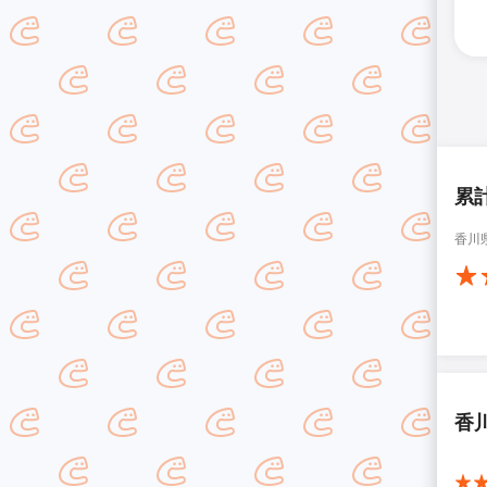
累
香川
香