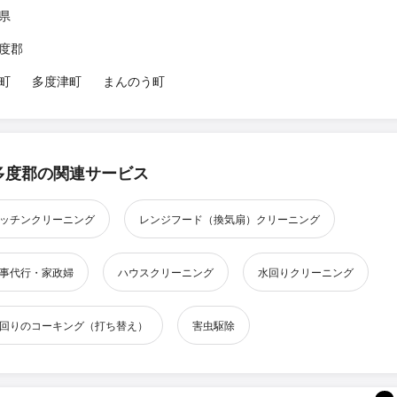
県
度郡
町
多度津町
まんのう町
多度郡の関連サービス
ッチンクリーニング
レンジフード（換気扇）クリーニング
事代行・家政婦
ハウスクリーニング
水回りクリーニング
回りのコーキング（打ち替え）
害虫駆除