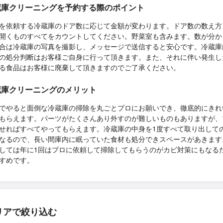
蔵庫クリーニングを予約する際のポイント
を依頼する冷蔵庫のドア数に応じて金額が変わります。ドア数の数え方
開くものすべてをカウントしてください。野菜室も含みます。数が分か
合は冷蔵庫の写真を撮影し、メッセージで送信すると安心です。冷蔵庫
の処分判断はお客様ご自身に行って頂きます。また、それに伴い発生し
る食品はお客様に廃棄して頂きますのでご了承ください。
蔵庫クリーニングのメリット
でやると面倒な冷蔵庫の掃除を丸ごとプロにお願いでき、徹底的にきれ
もらえます。パーツがたくさんあり外すのが難しいものもありますが、
せればすべてやってもらえます。冷蔵庫の中身を1度すべて取り出して
なるので、長い間庫内に眠っていた食材も処分できスペースがあきます
しては年に1回はプロに依頼して掃除してもらうのがカビ対策にもなる
すめです。
リアで絞り込む