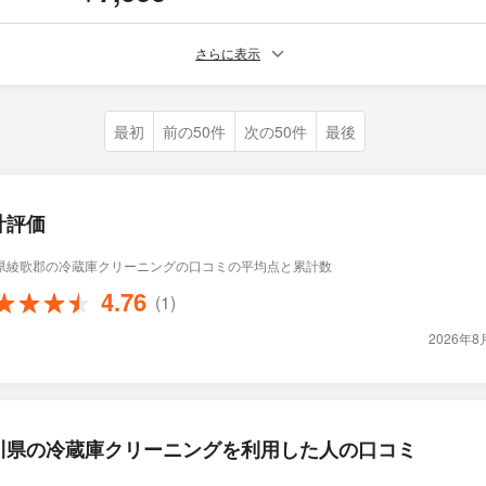
さらに表示
最初
前の50件
次の50件
最後
計評価
県綾歌郡の冷蔵庫クリーニングの口コミの平均点と累計数
4.76
(1)
2026年
川県の冷蔵庫クリーニングを利用した人の口コミ