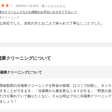
2025年11月16日・困ったちゃんさん
庫のクリーニングなどお掃除のお手伝いをさせて下さい˚✧
庫クリーニング
な対応でした。女性の方とお二人で来られて丁寧なしごとでした。
蔵庫クリーニングについて
蔵庫クリーニングについて
県綾歌郡の冷蔵庫クリーニングを料金や相場、口コミで比較し、オンラ
することができます。「冷蔵庫から最近変なニオイがする」「野菜の皮
た汁が垂れていて触りたくない」そんな時はプロに冷蔵庫クリーニング
ましょう！