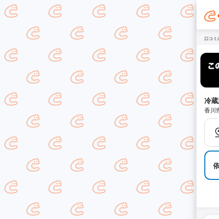
口コミ
冷蔵
香川