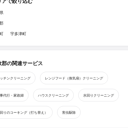
リアで絞り込む
県
郡
町
宇多津町
歌郡の関連サービス
ッチンクリーニング
レンジフード（換気扇）クリーニング
事代行・家政婦
ハウスクリーニング
水回りクリーニング
回りのコーキング（打ち替え）
害虫駆除