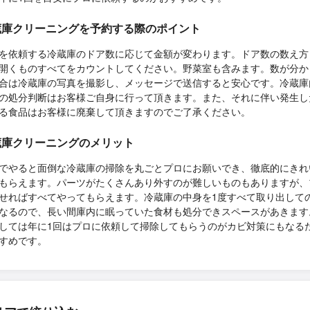
蔵庫クリーニングを予約する際のポイント
を依頼する冷蔵庫のドア数に応じて金額が変わります。ドア数の数え方
開くものすべてをカウントしてください。野菜室も含みます。数が分か
合は冷蔵庫の写真を撮影し、メッセージで送信すると安心です。冷蔵庫
の処分判断はお客様ご自身に行って頂きます。また、それに伴い発生し
る食品はお客様に廃棄して頂きますのでご了承ください。
蔵庫クリーニングのメリット
でやると面倒な冷蔵庫の掃除を丸ごとプロにお願いでき、徹底的にきれ
もらえます。パーツがたくさんあり外すのが難しいものもありますが、
せればすべてやってもらえます。冷蔵庫の中身を1度すべて取り出して
なるので、長い間庫内に眠っていた食材も処分できスペースがあきます
しては年に1回はプロに依頼して掃除してもらうのがカビ対策にもなる
すめです。