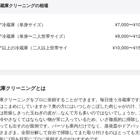
蔵庫クリーニングの相場
ア冷蔵庫（単身サイズ）
¥7,000〜¥10
ア冷蔵庫（単身〜二人世帯サイズ）
¥8,000〜¥12
ア以上の冷蔵庫（二人以上世帯サイ
¥10,000〜¥15
蔵庫クリーニングとは
庫クリーニングをプロに依頼することができます。毎日使う冷蔵庫です
はこまめにしていますか？奥の方にはいつしかこぼした肉じゃがの汁、
は乾燥しきった玉ねぎの皮が…なんて方も多いのではないでしょうか。
冷やさなくてはならない物が常に入っているため、いざ徹底的に掃除し
っても出すのが面倒です。パーツも庫内だけでなく、蒸発皿やドアパッ
さまざま。全部分解して自分で掃除してまた取り付けるのはとっても大
年に1回を目安にプロに依頼するのがおすすめです。