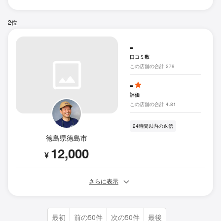
2位
-
口コミ数
この店舗の合計 279
-
評価
この店舗の合計 4.81
24時間以内の返信
徳島県徳島市
12,000
¥
さらに表示
最初
前の50件
次の50件
最後