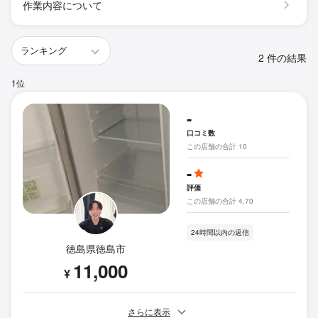
作業内容について
2 件の結果
1位
-
口コミ数
この店舗の合計 10
-
評価
この店舗の合計 4.70
24時間以内の返信
徳島県徳島市
11,000
¥
さらに表示