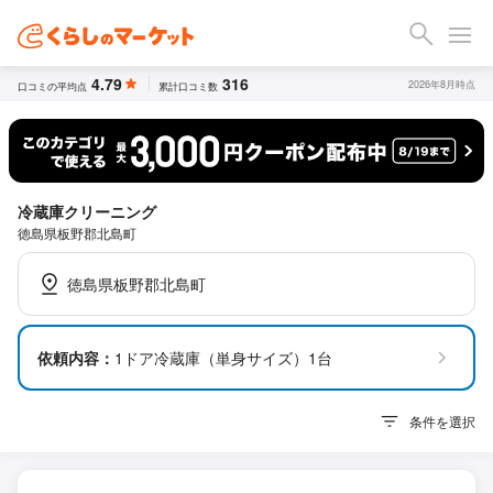
4.79
316
2026年8月時点
口コミの平均点
累計口コミ数
冷蔵庫クリーニング
徳島県板野郡北島町
徳島県板野郡北島町
依頼内容：
1ドア冷蔵庫（単身サイズ）1台
条件を選択