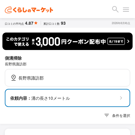
4.87
93
2026年8月時点
口コミの平均点
累計口コミ数
側溝掃除
長野県諏訪郡
長野県諏訪郡
依頼内容：
溝の長さ10メートル
条件を選択