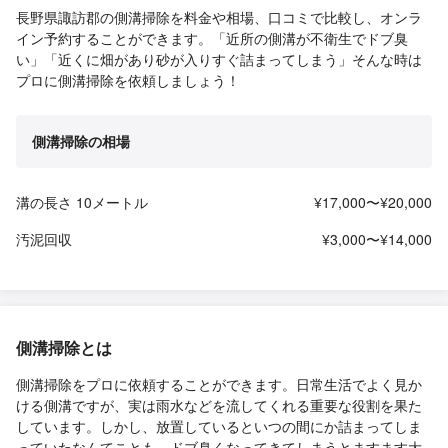
長野県諏訪郡の側溝掃除を料金や相場、口コミで比較し、オンラ
イン予約することができます。「近所の側溝が不衛生でドブ臭
い」「近くに畑があり砂が入りすぐ詰まってしまう」そんな時は
プロに側溝掃除を依頼しましょう！
側溝掃除の相場
溝の長さ 10メートル
¥17,000〜¥20,000
汚泥回収
¥3,000〜¥14,000
側溝掃除とは
側溝掃除をプロに依頼することができます。日常生活でよく見か
ける側溝ですが、実は雨水などを流してくれる重要な役割を果た
しています。しかし、放置しているといつの間にか詰まってしま
っていたなんてことも。ドブ臭くなってきてしまうとますます大