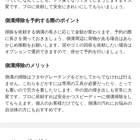
変です。プロに依頼して安全にきれいにしてもらいましょう。
側溝掃除を予約する際のポイント
掃除を依頼する側溝の長さに応じて金額が変わります。予約の際
に長さを測っておきましょう。側溝周辺に荷物がある場合はあら
かじめ移動をお願いします。泥やゴミの回収も依頼したい場合は
オプションで選択できますので、併せて予約を行いましょう。
側溝掃除のメリット
側溝の掃除はフタやグレーチングをどかしてからでなければ行え
ません。これらをどかすには専用の工具が必要だったり、とって
も重いので労力を要したりします。中の泥の掃き出しも非常に大
変です。プロに依頼すれば安全かつスピーディーに側溝掃除をし
てもらえます。個人のお客様だけでなく、側溝の汚れにお悩みの
自治体の方にもおすすめです。