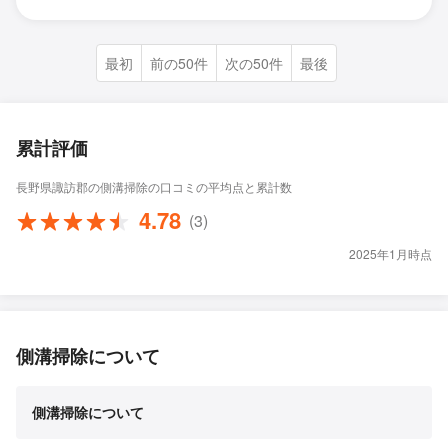
最初
前の50件
次の50件
最後
累計評価
長野県諏訪郡の側溝掃除の口コミの平均点と累計数
4.78
(3)
2025年1月時点
側溝掃除について
側溝掃除について