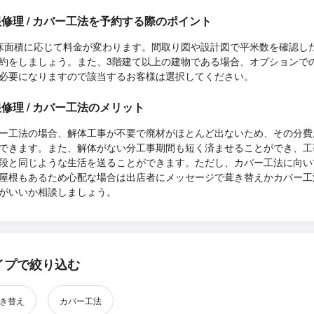
修理 / カバー工法を予約する際のポイント
床面積に応じて料金が変わります。間取り図や設計図で平米数を確認し
約をしましょう。また、3階建て以上の建物である場合、オプションで
必要になりますので該当するお客様は選択してください。
修理 / カバー工法のメリット
ー工法の場合、解体工事が不要で廃材がほとんど出ないため、その分費
できます。また、解体がない分工事期間も短く済ませることができ、工
段と同じような生活を送ることができます。ただし、カバー工法に向い
屋根もあるため心配な場合は出店者にメッセージで葺き替えかカバー工
がいいか相談しましょう。
イプで絞り込む
き替え
カバー工法