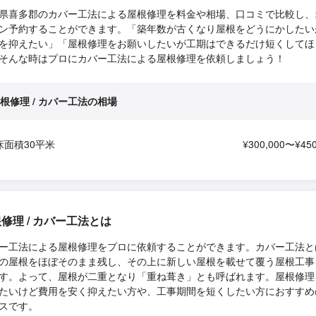
県喜多郡のカバー工法による屋根修理を料金や相場、口コミで比較し、
ン予約することができます。「築年数が古くなり屋根をどうにかしたい
を抑えたい」「屋根修理をお願いしたいが工期はできるだけ短くしてほ
そんな時はプロにカバー工法による屋根修理を依頼しましょう！
根修理 / カバー工法の相場
床面積30平米
¥300,000〜¥450
修理 / カバー工法とは
ー工法による屋根修理をプロに依頼することができます。カバー工法と
の屋根をほぼそのまま残し、その上に新しい屋根を載せて覆う屋根工事
す。よって、屋根が二重となり「重ね葺き」とも呼ばれます。屋根修理
たいけど費用を安く抑えたい方や、工事期間を短くしたい方におすすめ
スです。