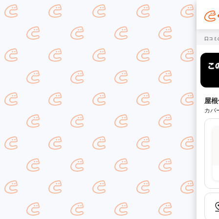
口コミ
屋根
カバ