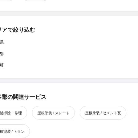
リアで絞り込む
県
郡
町
多郡の関連サービス
樋掃除・修理
屋根塗装 / スレート
屋根塗装 / セメント瓦
根塗装 / トタン