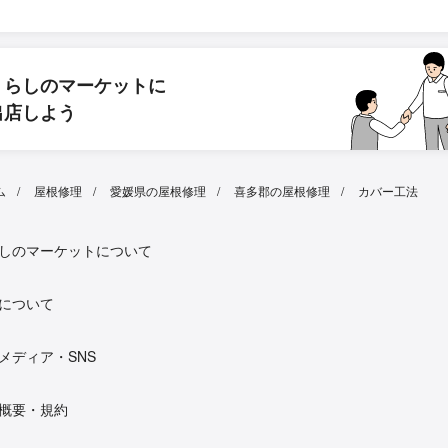
くらしのマーケットに
出店しよう
ム
屋根修理
愛媛県の屋根修理
喜多郡の屋根修理
カバー工法
しのマーケットについて
について
メディア・SNS
概要・規約