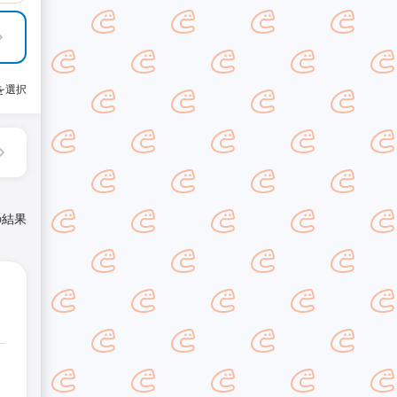
を選択
の結果