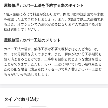
屋根修理 / カバー工法を予約する際のポイント
1階床面積に応じて料金が変わります。間取り図や設計図で平米数
を確認した上で予約をしましょう。また、3階建て以上の建物であ
る場合、オプションでの選択が必要になりますので該当するお客
様は選択してください。
屋根修理 / カバー工法のメリット
カバー工法の場合、解体工事が不要で廃材がほとんど出ないた
め、その分費用を安くできます。また、解体がない分工事期間も
短く済ませることができ、工事中も普段と同じような生活を送る
ことができます。ただし、カバー工法に向いていない屋根もある
ため心配な場合は出店者にメッセージで葺き替えかカバー工法ど
ちらがいいか相談しましょう。
タイプで絞り込む