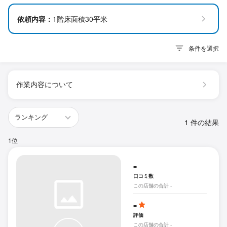
依頼内容：
1階床面積30平米
条件を選択
作業内容について
1 件の結果
1位
-
口コミ数
この店舗の合計 -
-
評価
この店舗の合計 -