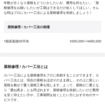
年数が古くなり屋根をどうにかしたいが、費用を抑えたい」「屋
根修理をお願いしたいが工期はできるだけ短くしてほしい」そん
な時はプロにカバー工法による屋根修理を依頼しましょう！
屋根修理 / カバー工法の相場
1階床面積30平米
¥300,000〜¥450,000
屋根修理 / カバー工法とは
カバー工法による屋根修理をプロに依頼することができます。カ
バー工法とは、現在の屋根をほぼそのまま残し、その上に新しい
屋根を載せて覆う屋根工事を指します。よって、屋根が二重とな
り「重ね葺き」とも呼ばれます。屋根修理を依頼したいけど費用
を安く抑えたい方や、工事期間を短くしたい方におすすめのサー
ビスです。