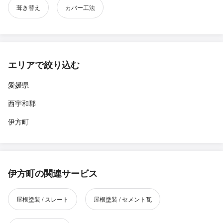
葺き替え
カバー工法
エリアで絞り込む
愛媛県
西宇和郡
伊方町
伊方町の関連サービス
屋根塗装 / スレート
屋根塗装 / セメント瓦