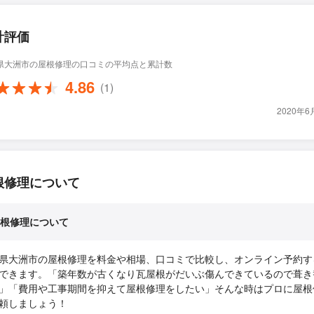
計評価
県大洲市の屋根修理の口コミの平均点と累計数
4.86
(1)
2020年
根修理について
根修理について
県大洲市の屋根修理を料金や相場、口コミで比較し、オンライン予約す
できます。「築年数が古くなり瓦屋根がだいぶ傷んできているので葺き
」「費用や工事期間を抑えて屋根修理をしたい」そんな時はプロに屋根
頼しましょう！