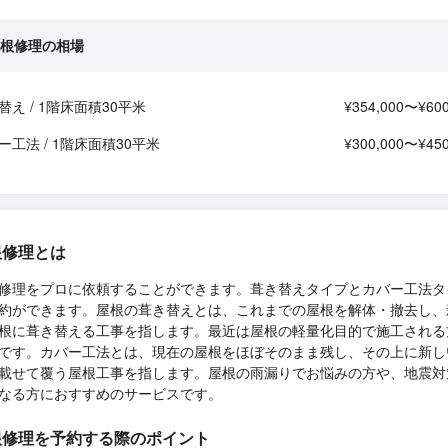
根修理の相場
替え / 1階床面積30平米
¥354,000〜¥600
ー工法 / 1階床面積30平米
¥300,000〜¥450
根修理とは
修理をプロに依頼することができます。葺き替えタイプとカバー工法タ
約ができます。屋根の葺き替えとは、これまでの屋根を解体・撤去し、
根に葺き替える工事を指します。最近は屋根の軽量化目的で施工される
です。カバー工法とは、現在の屋根をほぼそのまま残し、その上に新し
載せて覆う屋根工事を指します。屋根の雨漏りでお悩みの方や、地震対
なる方におすすめのサービスです。
根修理を予約する際のポイント