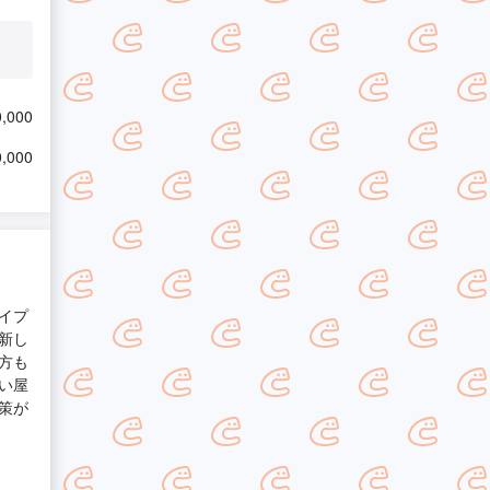
,000
,000
イプ
新し
方も
い屋
策が