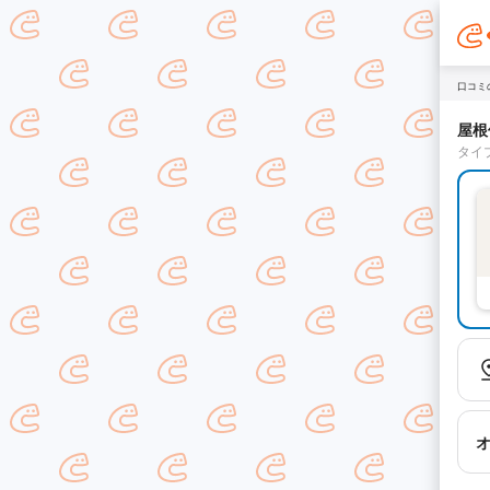
口コミ
屋根
タイ