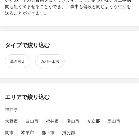
間も短く済ませることができ、工事中も普段と同じような生活を
送ることができます。
タイプで絞り込む
葺き替え
カバー工法
エリアで絞り込む
福井県
大野市
白山市
福井市
勝山市
今立郡
高山市
関市
本巣市
郡上市
揖斐郡