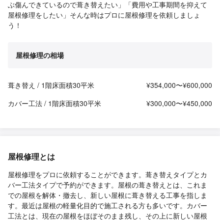
ぶ傷んできているので葺き替えたい」「費用や工事期間を抑えて
屋根修理をしたい」そんな時はプロに屋根修理を依頼しましょ
う！
屋根修理の相場
葺き替え / 1階床面積30平米
¥354,000〜¥600,000
カバー工法 / 1階床面積30平米
¥300,000〜¥450,000
屋根修理とは
屋根修理をプロに依頼することができます。葺き替えタイプとカ
バー工法タイプで予約ができます。屋根の葺き替えとは、これま
での屋根を解体・撤去し、新しい屋根に葺き替える工事を指しま
す。最近は屋根の軽量化目的で施工される方も多いです。カバー
工法とは、現在の屋根をほぼそのまま残し、その上に新しい屋根