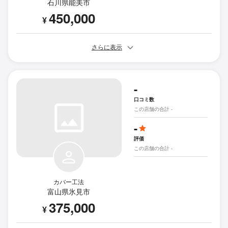
石川県能美市
450,000
¥
さらに表示
-
口コミ数
この店舗の合計 -
-
評価
この店舗の合計 -
カバー工法
富山県氷見市
375,000
¥