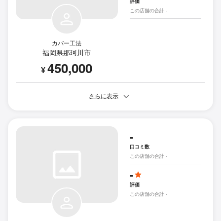
評価
この店舗の合計 -
カバー工法
福岡県那珂川市
450,000
¥
さらに表示
-
口コミ数
この店舗の合計 -
-
評価
この店舗の合計 -