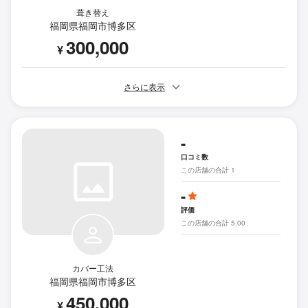
葺き替え
福岡県福岡市博多区
300,000
¥
さらに表示
-
口コミ数
この店舗の合計 1
-
評価
この店舗の合計 5.00
カバー工法
福岡県福岡市博多区
450,000
¥