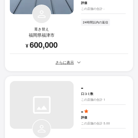
評価
この店舗の合計 -
24時間以内の返信
葺き替え
福岡県福津市
600,000
¥
さらに表示
-
口コミ数
この店舗の合計 1
-
評価
この店舗の合計 5.00