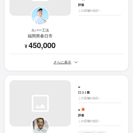
評価
この店舗の合計 -
カバー工法
福岡県春日市
450,000
¥
さらに表示
-
口コミ数
この店舗の合計 -
-
評価
この店舗の合計 -