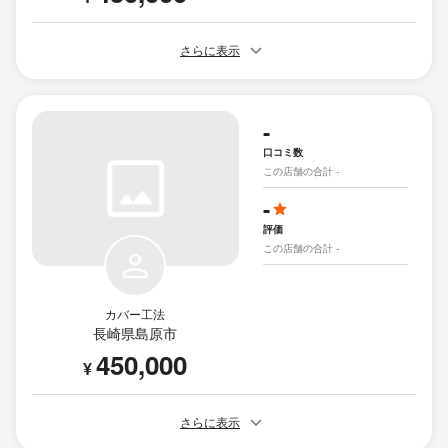
さらに表示
-
口コミ数
この店舗の合計 -
-
評価
この店舗の合計 -
カバー工法
長崎県島原市
450,000
¥
さらに表示