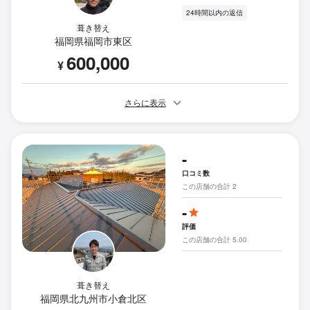
24時間以内の返信
葺き替え
福岡県福岡市東区
600,000
¥
さらに表示
-
口コミ数
この店舗の合計 2
-
評価
この店舗の合計 5.00
葺き替え
福岡県北九州市小倉北区