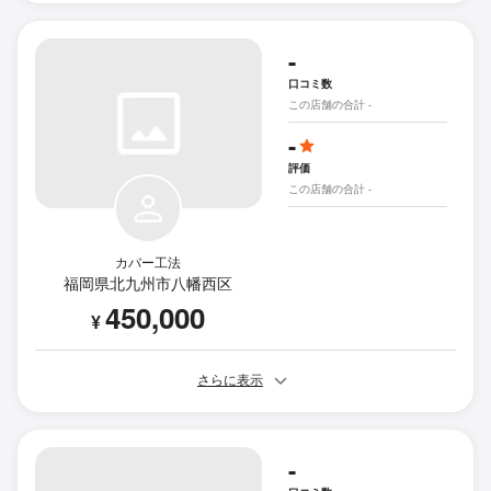
-
口コミ数
この店舗の合計 -
-
評価
この店舗の合計 -
カバー工法
福岡県北九州市八幡西区
450,000
¥
さらに表示
-