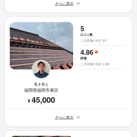
さらに表示
5
口コミ数
この店舗の合計 60
4.86
評価
この店舗の合計 4.88
葺き替え
福岡県福岡市東区
45,000
¥
さらに表示