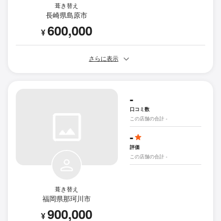
葺き替え
長崎県島原市
600,000
¥
さらに表示
-
口コミ数
この店舗の合計 -
-
評価
この店舗の合計 -
葺き替え
福岡県那珂川市
900,000
¥