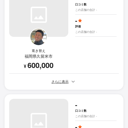
口コミ数
この店舗の合計 -
-
評価
この店舗の合計 -
葺き替え
福岡県久留米市
600,000
¥
さらに表示
-
口コミ数
この店舗の合計 -
-