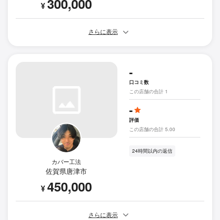
300,000
¥
さらに表示
-
口コミ数
この店舗の合計 1
-
評価
この店舗の合計 5.00
24時間以内の返信
カバー工法
佐賀県唐津市
450,000
¥
さらに表示