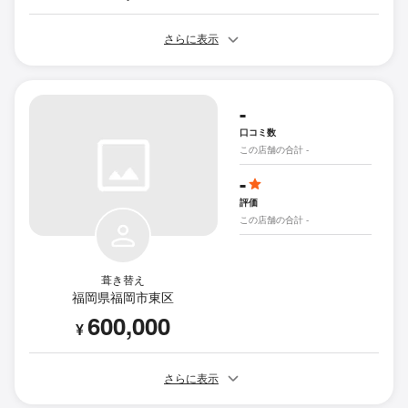
さらに表示
-
口コミ数
この店舗の合計 -
-
評価
この店舗の合計 -
葺き替え
福岡県福岡市東区
600,000
¥
さらに表示