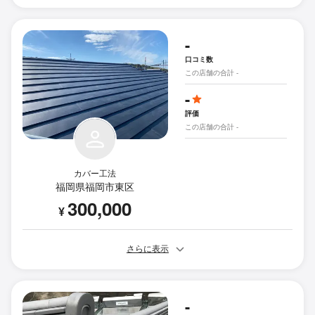
-
口コミ数
この店舗の合計 -
-
評価
この店舗の合計 -
カバー工法
福岡県福岡市東区
300,000
¥
さらに表示
-