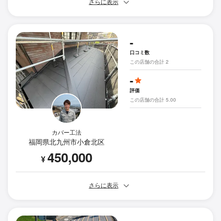
さらに表示
-
口コミ数
この店舗の合計 2
-
評価
この店舗の合計 5.00
カバー工法
福岡県北九州市小倉北区
450,000
¥
さらに表示