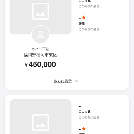
口コミ数
この店舗の合計 -
-
評価
この店舗の合計 -
カバー工法
福岡県福岡市東区
450,000
¥
さらに表示
-
口コミ数
この店舗の合計 -
-