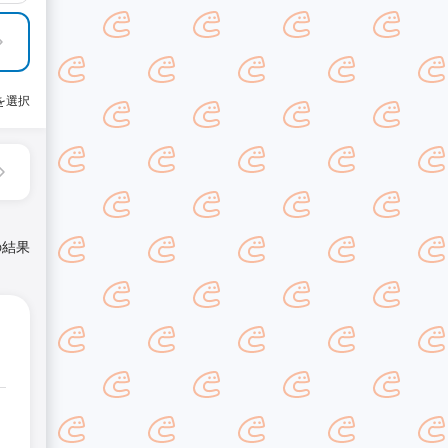
を選択
の結果