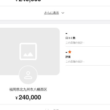
さらに表示
-
口コミ数
この店舗の合計 -
-
評価
この店舗の合計 -
福岡県北九州市八幡西区
240,000
¥