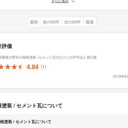
さらに表示
最初
前の50件
次の50件
最後
計評価
県豊後大野市の屋根塗装 / セメント瓦の口コミの平均点と累計数
4.84
(1)
2019年
根塗装 / セメント瓦について
根塗装 / セメント瓦について