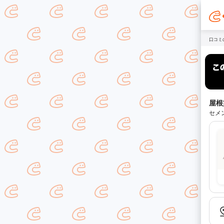
口コミ
屋根
セメ