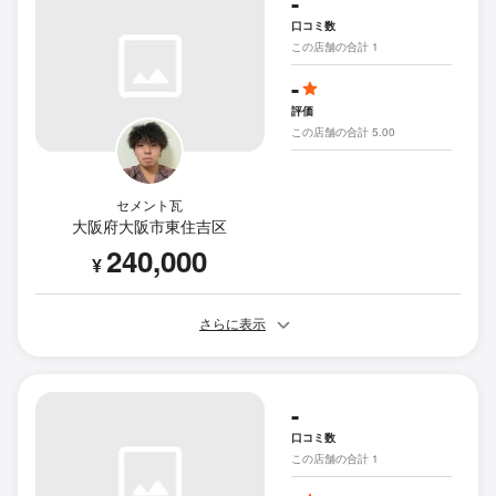
-
口コミ数
この店舗の合計 1
-
評価
この店舗の合計 5.00
セメント瓦
大阪府大阪市東住吉区
240,000
¥
さらに表示
-
口コミ数
この店舗の合計 1