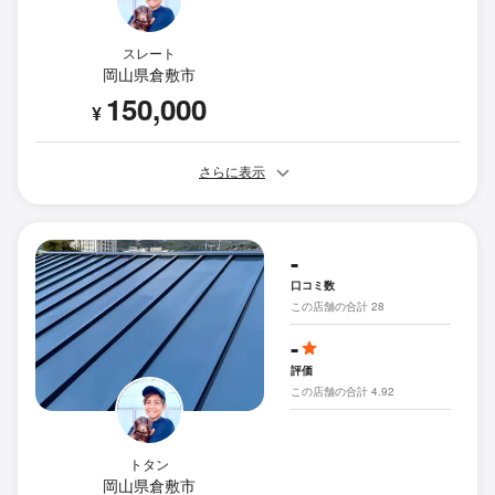
スレート
岡山県倉敷市
150,000
¥
さらに表示
-
口コミ数
この店舗の合計 28
-
評価
この店舗の合計 4.92
トタン
岡山県倉敷市