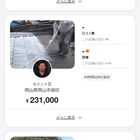
さらに表示
-
口コミ数
この店舗の合計 99
-
評価
この店舗の合計 4.64
24時間以内の返信
セメント瓦
岡山県岡山市南区
231,000
¥
さらに表示