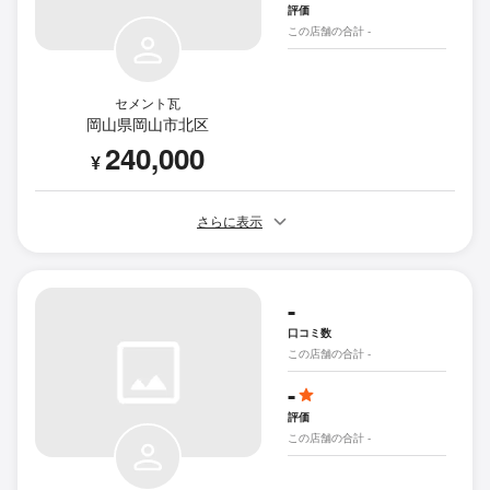
評価
この店舗の合計 -
セメント瓦
岡山県岡山市北区
240,000
¥
さらに表示
-
口コミ数
この店舗の合計 -
-
評価
この店舗の合計 -