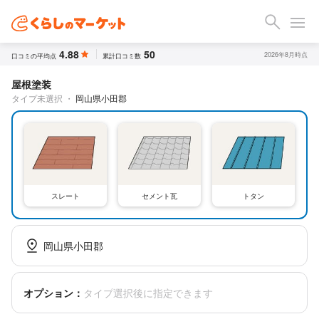
4.88
50
2026年8月時点
口コミの平均点
累計口コミ数
屋根塗装
タイプ未選択
・
岡山県小田郡
スレート
セメント瓦
トタン
岡山県小田郡
オプション：
タイプ選択後に指定できます