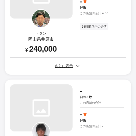
-
評価
この店舗の合計 4.00
24時間以内の返信
トタン
岡山県井原市
240,000
¥
さらに表示
-
口コミ数
この店舗の合計 -
-
評価
この店舗の合計 -