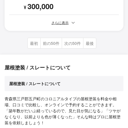
300,000
¥
さらに表示
最初
前の50件
次の50件
最後
屋根塗装 / スレートについて
屋根塗装 / スレートについて
青森県三戸郡五戸町のコロニアルタイプの屋根塗装を料金や相
場、口コミで比較し、オンラインで予約することができます。
「築年数がだいぶ経っているので、見た目が気になる」「ツヤが
なくなり、以前よりも色が薄くなった」そんな時はプロに屋根塗
装を依頼しましょう！