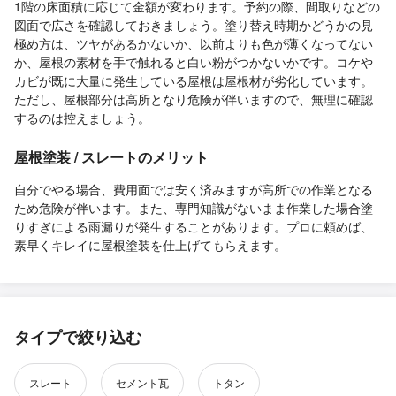
1階の床面積に応じて金額が変わります。予約の際、間取りなどの
図面で広さを確認しておきましょう。塗り替え時期かどうかの見
極め方は、ツヤがあるかないか、以前よりも色が薄くなってない
か、屋根の素材を手で触れると白い粉がつかないかです。コケや
カビが既に大量に発生している屋根は屋根材が劣化しています。
ただし、屋根部分は高所となり危険が伴いますので、無理に確認
するのは控えましょう。
屋根塗装 / スレートのメリット
自分でやる場合、費用面では安く済みますが高所での作業となる
ため危険が伴います。また、専門知識がないまま作業した場合塗
りすぎによる雨漏りが発生することがあります。プロに頼めば、
素早くキレイに屋根塗装を仕上げてもらえます。
タイプで絞り込む
スレート
セメント瓦
トタン