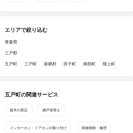
エリアで絞り込む
青森県
三戸郡
五戸町
三戸町
新郷村
田子町
南部町
階上町
五戸町の関連サービス
庭木の剪定
網戸張替え
インターホン・ドアホンの取り付け
雨樋掃除・修理