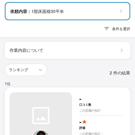
依頼内容：
1階床面積30平米
条件を選択
作業内容について
2 件の結果
1位
-
口コミ数
この店舗の合計 -
-
評価
この店舗の合計 -