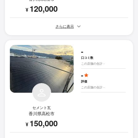
120,000
¥
さらに表示
-
口コミ数
この店舗の合計 -
-
評価
この店舗の合計 -
セメント瓦
香川県高松市
150,000
¥