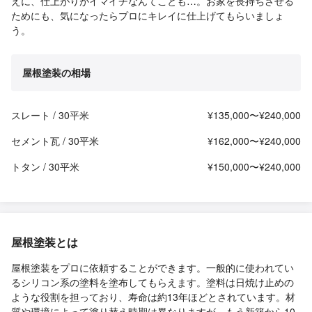
えに、仕上がりがイマイチなんてことも…。お家を長持ちさせる
ためにも、気になったらプロにキレイに仕上げてもらいましょ
う。
屋根塗装の相場
スレート / 30平米
¥135,000〜¥240,000
セメント瓦 / 30平米
¥162,000〜¥240,000
トタン / 30平米
¥150,000〜¥240,000
屋根塗装とは
屋根塗装をプロに依頼することができます。一般的に使われてい
るシリコン系の塗料を塗布してもらえます。塗料は日焼け止めの
ような役割を担っており、寿命は約13年ほどとされています。材
質や環境によって塗り替え時期は異なりますが、もう新築から10