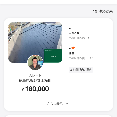
13 件の結果
-
口コミ数
この店舗の合計 1
-
評価
この店舗の合計 5.00
24時間以内の返信
スレート
徳島県板野郡上板町
180,000
¥
さらに表示