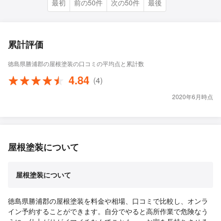
最初
前の50件
次の50件
最後
累計評価
徳島県勝浦郡の屋根塗装の口コミの平均点と累計数
4.84
(4)
2020年6月時点
屋根塗装について
屋根塗装について
徳島県勝浦郡の屋根塗装を料金や相場、口コミで比較し、オンラ
イン予約することができます。自分でやると高所作業で危険なう