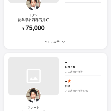
トタン
徳島県名西郡石井町
75,000
¥
さらに表示
-
口コミ数
この店舗の合計 1
-
評価
この店舗の合計 5.00
スレート