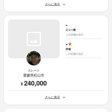
さらに表示
-
口コミ数
この店舗の合計 -
-
評価
この店舗の合計 -
スレート
愛媛県松山市
240,000
¥
さらに表示