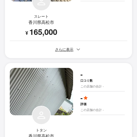
スレート
香川県高松市
165,000
¥
さらに表示
-
口コミ数
この店舗の合計 -
-
評価
この店舗の合計 -
トタン
香川県高松市