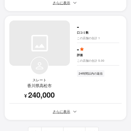
さらに表示
-
口コミ数
この店舗の合計 1
-
評価
この店舗の合計 5.00
24時間以内の返信
スレート
香川県高松市
240,000
¥
さらに表示