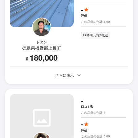
-
評価
この店舗の合計 5.00
24時間以内の返信
トタン
徳島県板野郡上板町
180,000
¥
さらに表示
-
口コミ数
この店舗の合計 1
-
評価
この店舗の合計 5.00