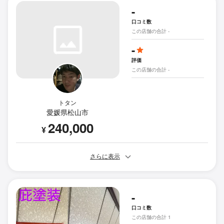
-
口コミ数
この店舗の合計 -
-
評価
この店舗の合計 -
トタン
愛媛県松山市
240,000
¥
さらに表示
-
口コミ数
この店舗の合計 1