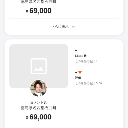
徳島県名西郡石井町
69,000
¥
さらに表示
-
口コミ数
この店舗の合計 1
-
評価
この店舗の合計 5.00
セメント瓦
徳島県名西郡石井町
69,000
¥