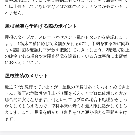
年以上何もしていない方などはお家のメンテナンスが必要かもし
れません。
屋根塗装を予約する際のポイント
屋根のタイプが、スレートかセメント瓦かトタンかを確認しまし
ょう。1階床面積に応じて金額が変わるので、予約をする際に間取
りや設計図を確認し平米数を把握しておきましょう。3階建て以上
の建物である場合や太陽光発電を設置している方は事前に出店者
にお伝えください。
屋根塗装のメリット
最近DIYが流行っていますが、屋根の塗装はあまりおすすめできま
せん。落下の危険性や仕上がり面を考えるとプロに依頼した方が
総合的に安くなります。何といってもプロの場合下処理からしっ
かりしてもらえるので、塗料本来の寿命を最大限に活かしてもら
えます。また、足場を組んだり道具をひと通り揃える手間も省け
ます。