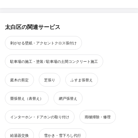
太白区の関連サービス
剥がせる壁紙・アクセントクロス張付け
駐車場の施工・塗装 / 駐車場の土間コンクリート施工
庭木の剪定
芝張り
ふすま張替え
畳張替え（表替え）
網戸張替え
インターホン・ドアホンの取り付け
雨樋掃除・修理
給湯器交換
雪かき・雪下ろし代行