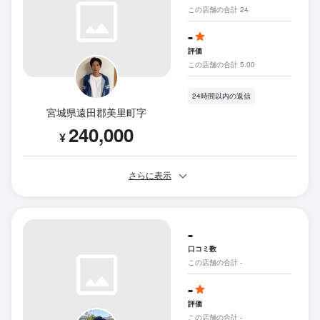
この店舗の合計 24
-
評価
この店舗の合計 5.00
24時間以内の返信
宮城県遠田郡美里町字
240,000
¥
さらに表示
-
口コミ数
この店舗の合計 -
-
評価
この店舗の合計 -