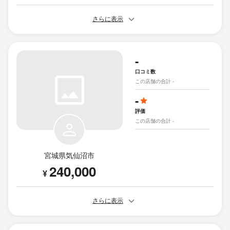
さらに表示
-
口コミ数
この店舗の合計 -
-
評価
この店舗の合計 -
宮城県気仙沼市
240,000
¥
さらに表示