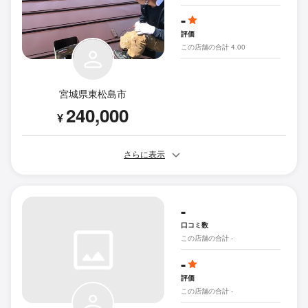
-
評価
この店舗の合計 4.00
宮城県東松島市
240,000
¥
さらに表示
-
口コミ数
この店舗の合計 -
-
評価
この店舗の合計 -