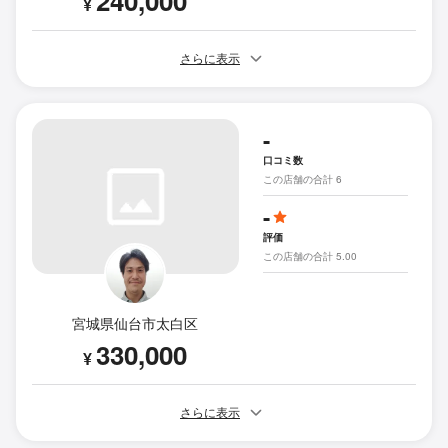
240,000
¥
さらに表示
-
口コミ数
この店舗の合計 6
-
評価
この店舗の合計 5.00
宮城県仙台市太白区
330,000
¥
さらに表示