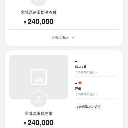
宮城県遠田郡涌谷町
240,000
¥
さらに表示
-
口コミ数
この店舗の合計 -
-
評価
この店舗の合計 -
24時間以内の返信
宮城県東松島市
240,000
¥