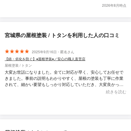
2026年8月時点
宮城県の屋根塗装 / トタンを利用した人の口コミ
2025年9月16日・匿名さん
【錆・劣化を防ぐ】♦︎屋根塗装♦︎／安心の職人直営店
屋根塗装 / トタン
大変お世話になりました。全てに対応が早く、安心してお任せで
きました。事前の説明もわかりやすく、屋根の塗装も丁寧に作業
されて、細かい要望もしっかり対応していただき、大変良かった
です。また機会がありましたら、是非お願いしたいと思います。
続きを読む
ありがとうございました。