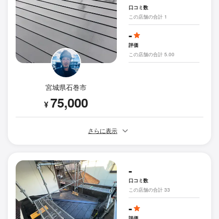
口コミ数
この店舗の合計 1
-
評価
この店舗の合計 5.00
宮城県石巻市
75,000
¥
さらに表示
-
口コミ数
この店舗の合計 33
-
評価