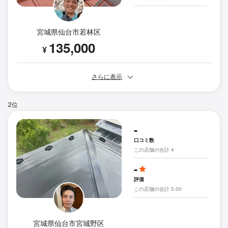
宮城県仙台市若林区
135,000
¥
さらに表示
2位
-
口コミ数
この店舗の合計 4
-
評価
この店舗の合計 5.00
宮城県仙台市宮城野区