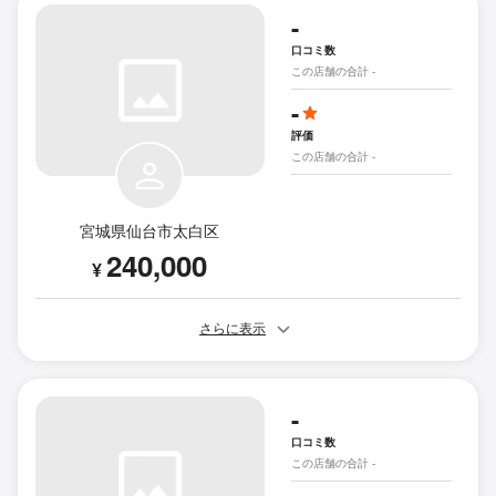
-
口コミ数
この店舗の合計 -
-
評価
この店舗の合計 -
宮城県仙台市太白区
240,000
¥
さらに表示
-
口コミ数
この店舗の合計 -