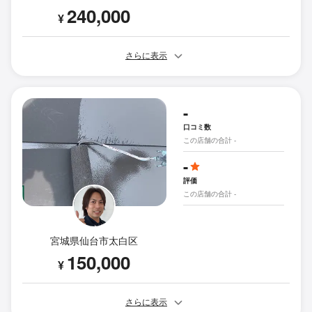
240,000
¥
さらに表示
-
口コミ数
この店舗の合計 -
-
評価
この店舗の合計 -
宮城県仙台市太白区
150,000
¥
さらに表示