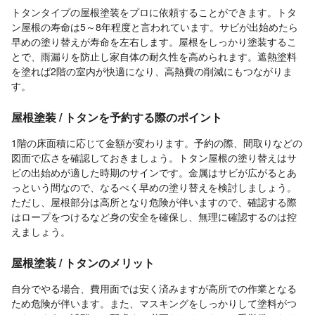
トタンタイプの屋根塗装をプロに依頼することができます。トタ
ン屋根の寿命は5～8年程度と言われています。サビが出始めたら
早めの塗り替えが寿命を左右します。屋根をしっかり塗装するこ
とで、雨漏りを防止し家自体の耐久性を高められます。遮熱塗料
を塗れば2階の室内が快適になり、高熱費の削減にもつながりま
す。
屋根塗装 / トタンを予約する際のポイント
1階の床面積に応じて金額が変わります。予約の際、間取りなどの
図面で広さを確認しておきましょう。トタン屋根の塗り替えはサ
ビの出始めが適した時期のサインです。金属はサビが広がるとあ
っという間なので、なるべく早めの塗り替えを検討しましょう。
ただし、屋根部分は高所となり危険が伴いますので、確認する際
はロープをつけるなど身の安全を確保し、無理に確認するのは控
えましょう。
屋根塗装 / トタンのメリット
自分でやる場合、費用面では安く済みますが高所での作業となる
ため危険が伴います。また、マスキングをしっかりして塗料がつ