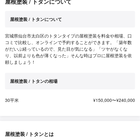
屋根塗装 / トタンについて
屋根塗装 / トタンについて
宮城県仙台市太白区のトタンタイプの屋根塗装を料金や相場、口
コミで比較し、オンラインで予約することができます。「築年数
がだいぶ経っているので、見た目が気になる」「ツヤがなくな
り、以前よりも色が薄くなった」そんな時はプロに屋根塗装を依
頼しましょう！
屋根塗装 / トタンの相場
30平米
¥150,000〜¥240,000
屋根塗装 / トタンとは