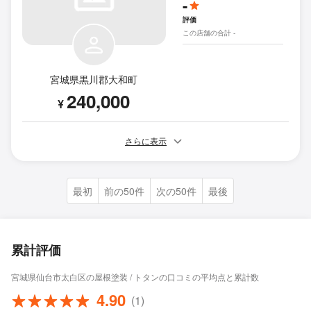
-
評価
この店舗の合計 -
宮城県黒川郡大和町
240,000
¥
さらに表示
最初
前の50件
次の50件
最後
累計評価
宮城県仙台市太白区の屋根塗装 / トタンの口コミの平均点と累計数
4.90
(1)