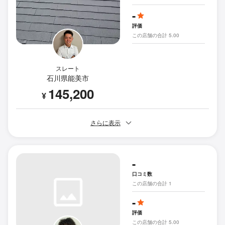
-
評価
この店舗の合計 5.00
スレート
石川県能美市
145,200
¥
さらに表示
-
口コミ数
この店舗の合計 1
-
評価
この店舗の合計 5.00