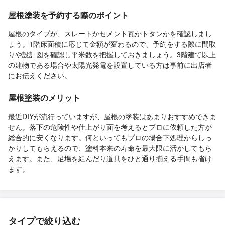
屋根塗装を予約する際のポイント
屋根のタイプが、スレートかセメント瓦かトタンかを確認しまし
ょう。1階床面積に応じて金額が変わるので、予約をする際に間取
りや設計図を確認し平米数を把握しておきましょう。3階建て以上
の建物である場合や太陽光発電を設置している方は事前に出店者
にお伝えください。
屋根塗装のメリット
最近DIYが流行っていますが、屋根の塗装はあまりおすすめできま
せん。落下の危険性や仕上がり面を考えるとプロに依頼した方が
総合的に安くなります。何といってもプロの場合下処理からしっ
かりしてもらえるので、塗料本来の寿命を最大限に活かしてもら
えます。また、足場を組んだり道具をひと通り揃える手間も省け
ます。
タイプで絞り込む