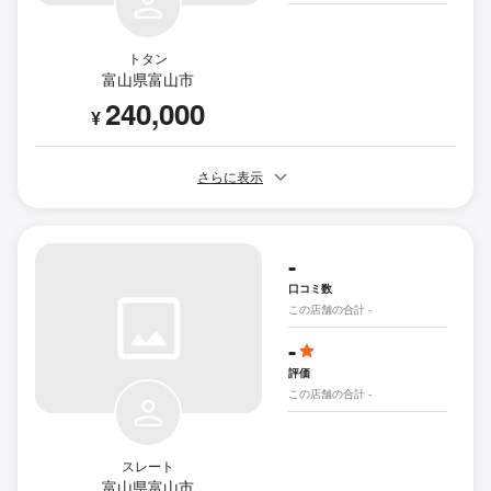
トタン
富山県富山市
240,000
¥
さらに表示
-
口コミ数
この店舗の合計 -
-
評価
この店舗の合計 -
スレート
富山県富山市