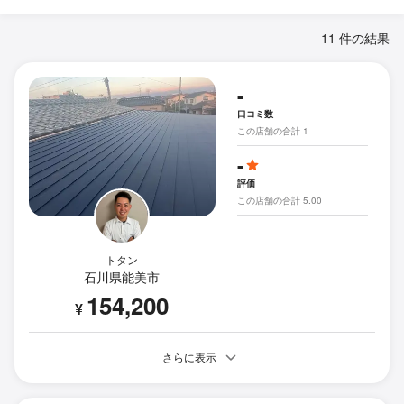
11 件の結果
-
口コミ数
この店舗の合計 1
-
評価
この店舗の合計 5.00
トタン
石川県能美市
154,200
¥
さらに表示