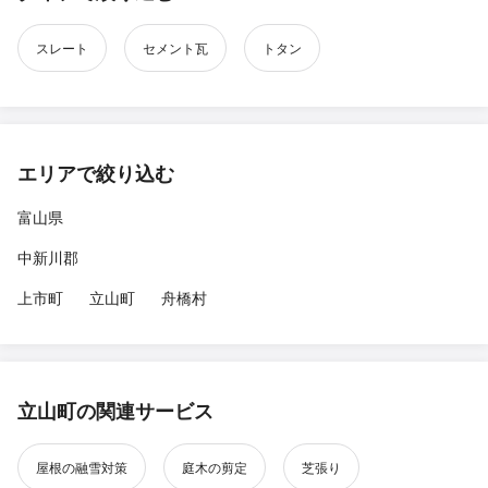
スレート
セメント瓦
トタン
エリアで絞り込む
富山県
中新川郡
上市町
立山町
舟橋村
立山町の関連サービス
屋根の融雪対策
庭木の剪定
芝張り