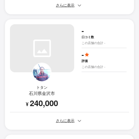
さらに表示
-
口コミ数
この店舗の合計 -
-
評価
この店舗の合計 -
トタン
石川県金沢市
240,000
¥
さらに表示