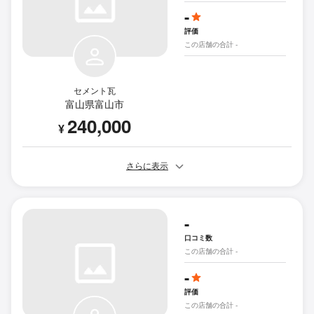
-
評価
この店舗の合計 -
セメント瓦
富山県富山市
240,000
¥
さらに表示
-
口コミ数
この店舗の合計 -
-
評価
この店舗の合計 -