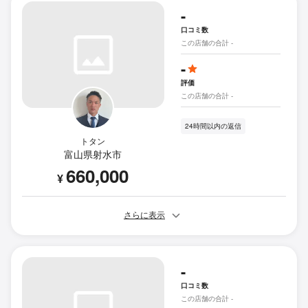
-
口コミ数
この店舗の合計 -
-
評価
この店舗の合計 -
24時間以内の返信
トタン
富山県射水市
660,000
¥
さらに表示
-
口コミ数
この店舗の合計 -