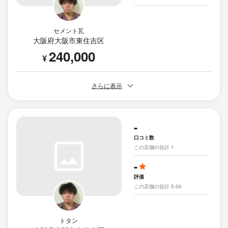
セメント瓦
大阪府大阪市東住吉区
240,000
¥
さらに表示
-
口コミ数
この店舗の合計 1
-
評価
この店舗の合計 5.00
トタン