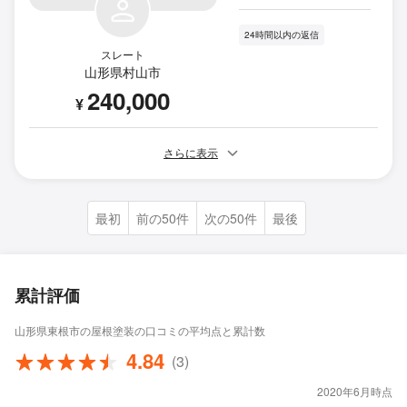
24時間以内の返信
スレート
山形県村山市
240,000
¥
さらに表示
最初
前の50件
次の50件
最後
累計評価
山形県東根市の屋根塗装の口コミの平均点と累計数
4.84
(3)
2020年6月時点