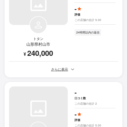
-
評価
この店舗の合計 5.00
24時間以内の返信
トタン
山形県村山市
240,000
¥
さらに表示
-
口コミ数
この店舗の合計 2
-
評価
この店舗の合計 5.00