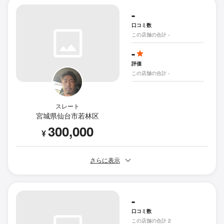
-
口コミ数
この店舗の合計 -
-
評価
この店舗の合計 -
スレート
宮城県仙台市若林区
300,000
¥
さらに表示
-
口コミ数
この店舗の合計 2