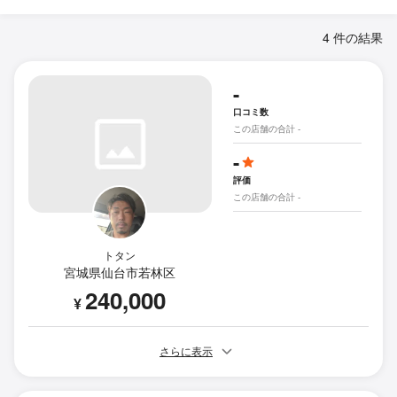
4 件の結果
-
口コミ数
この店舗の合計 -
-
評価
この店舗の合計 -
トタン
宮城県仙台市若林区
240,000
¥
さらに表示