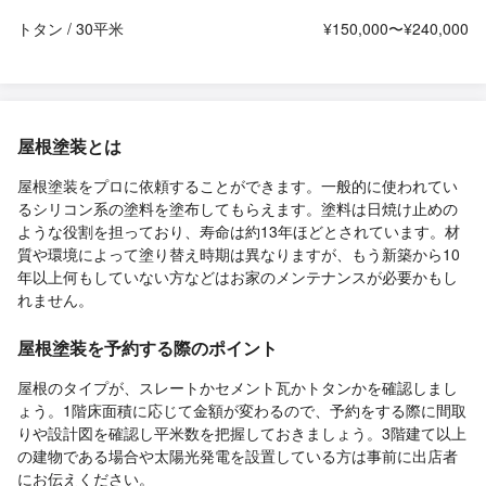
トタン / 30平米
¥150,000〜¥240,000
屋根塗装とは
屋根塗装をプロに依頼することができます。一般的に使われてい
るシリコン系の塗料を塗布してもらえます。塗料は日焼け止めの
ような役割を担っており、寿命は約13年ほどとされています。材
質や環境によって塗り替え時期は異なりますが、もう新築から10
年以上何もしていない方などはお家のメンテナンスが必要かもし
れません。
屋根塗装を予約する際のポイント
屋根のタイプが、スレートかセメント瓦かトタンかを確認しまし
ょう。1階床面積に応じて金額が変わるので、予約をする際に間取
りや設計図を確認し平米数を把握しておきましょう。3階建て以上
の建物である場合や太陽光発電を設置している方は事前に出店者
にお伝えください。