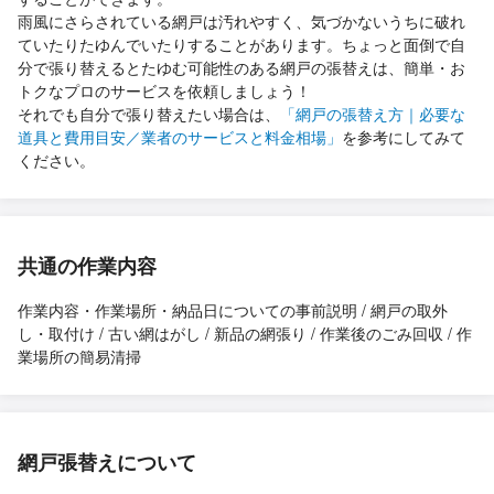
雨風にさらされている網戸は汚れやすく、気づかないうちに破れ
ていたりたゆんでいたりすることがあります。ちょっと面倒で自
分で張り替えるとたゆむ可能性のある網戸の張替えは、簡単・お
トクなプロのサービスを依頼しましょう！
それでも自分で張り替えたい場合は、
「網戸の張替え方｜必要な
道具と費用目安／業者のサービスと料金相場」
を参考にしてみて
ください。
共通の作業内容
作業内容・作業場所・納品日についての事前説明 / 網戸の取外
し・取付け / 古い網はがし / 新品の網張り / 作業後のごみ回収 / 作
業場所の簡易清掃
網戸張替えについて