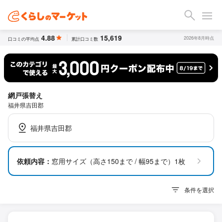
4.88
15,619
2026年8月時点
口コミの平均点
累計口コミ数
網戸張替え
福井県吉田郡
福井県吉田郡
依頼内容：
窓用サイズ（高さ150まで / 幅95まで）1枚
条件を選択