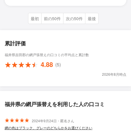
最初
前の50件
次の50件
最後
累計評価
福井県吉田郡の網戸張替えの口コミの平均点と累計数
4.88
(5)
2026年8月時点
福井県の網戸張替えを利用した人の口コミ
2024年9月24日・匿名さん
網の色はブラック、グレーのどちらかをお選びください