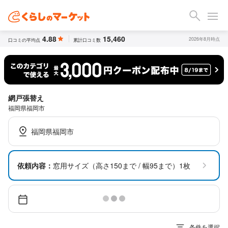
4.88
15,460
2026年8月時点
口コミの平均点
累計口コミ数
網戸張替え
福岡県福岡市
福岡県福岡市
依頼内容：
窓用サイズ（高さ150まで / 幅95まで）1枚
条件を選択