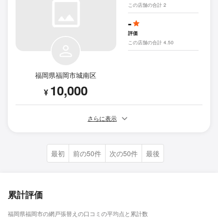
この店舗の合計 2
-
評価
この店舗の合計 4.50
福岡県福岡市城南区
10,000
¥
さらに表示
最初
前の50件
次の50件
最後
累計評価
福岡県福岡市の網戸張替えの口コミの平均点と累計数