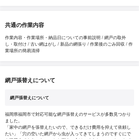
共通の作業内容
作業内容・作業場所・納品日についての事前説明 / 網戸の取外
し・取付け / 古い網はがし / 新品の網張り / 作業後のごみ回収 / 作
業場所の簡易清掃
網戸張替えについて
網戸張替えについて
福岡県福岡市で対応可能な網戸張替えのサービスが多数見つかり
ました。
「家中の網戸を張替えたいので、できるだけ費用を抑えて依頼し
たい」「穴の空いた網戸から虫が入ってきてしまうのですぐにで