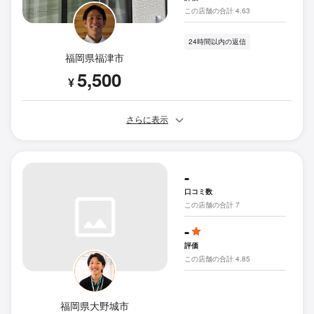
この店舗の合計 4.63
24時間以内の返信
福岡県福津市
5,500
¥
さらに表示
-
口コミ数
この店舗の合計 7
-
評価
この店舗の合計 4.85
福岡県大野城市