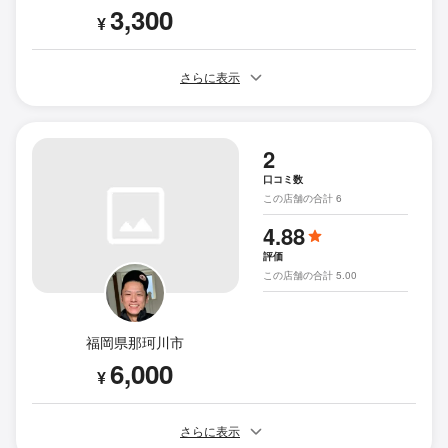
3,300
¥
さらに表示
2
口コミ数
この店舗の合計 6
4.88
評価
この店舗の合計 5.00
福岡県那珂川市
6,000
¥
さらに表示