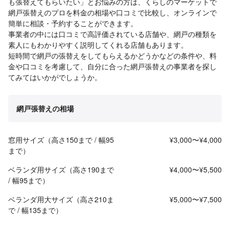
も張替えてもらいたい」とお悩みの方は、くらしのマーケットで
網戸張替えのプロを料金の相場や口コミで比較し、オンラインで
簡単に相談・予約することができます。
事業者の中には口コミで高評価されている店舗や、網戸の種類を
素人にもわかりやすく説明してくれる店舗もあります。
短時間で網戸の張替えをしてもらえるかどうかなどの条件や、料
金や口コミを考慮して、自分に合った網戸張替えの事業者を探し
てみてはいかがでしょうか。
網戸張替えの相場
窓用サイズ（高さ150まで / 幅95
¥3,000〜¥4,000
まで）
ベランダ用サイズ（高さ190まで
¥4,000〜¥5,500
/ 幅95まで）
ベランダ用大サイズ（高さ210ま
¥5,000〜¥7,500
で / 幅135まで）