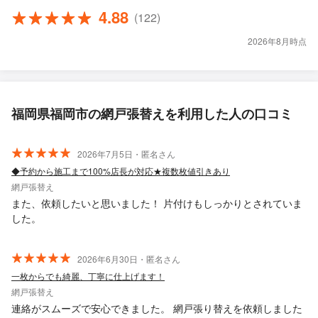
4.88
(122)
2026年8月時点
福岡県福岡市の網戸張替えを利用した人の口コミ
2026年7月5日・匿名さん
◆予約から施工まで100%店長が対応★複数枚値引きあり
網戸張替え
また、依頼したいと思いました！ 片付けもしっかりとされていま
した。
2026年6月30日・匿名さん
一枚からでも綺麗、丁寧に仕上げます！
網戸張替え
連絡がスムーズで安心できました。 網戸張り替えを依頼しました