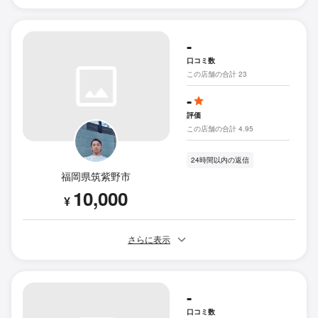
-
口コミ数
この店舗の合計 23
-
評価
この店舗の合計 4.95
24時間以内の返信
福岡県筑紫野市
10,000
¥
さらに表示
-
口コミ数