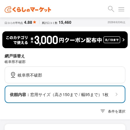
4.88
15,460
2026年8月時点
口コミの平均点
累計口コミ数
網戸張替え
岐阜県不破郡
岐阜県不破郡
依頼内容：
窓用サイズ（高さ150まで / 幅95まで）1枚
条件を選択