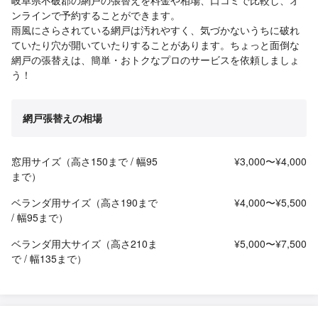
岐阜県不破郡の網戸の張替えを料金や相場、口コミで比較し、オ
ンラインで予約することができます。
雨風にさらされている網戸は汚れやすく、気づかないうちに破れ
ていたり穴が開いていたりすることがあります。ちょっと面倒な
網戸の張替えは、簡単・おトクなプロのサービスを依頼しましょ
う！
網戸張替えの相場
窓用サイズ（高さ150まで / 幅95
¥3,000〜¥4,000
まで）
ベランダ用サイズ（高さ190まで
¥4,000〜¥5,500
/ 幅95まで）
ベランダ用大サイズ（高さ210ま
¥5,000〜¥7,500
で / 幅135まで）