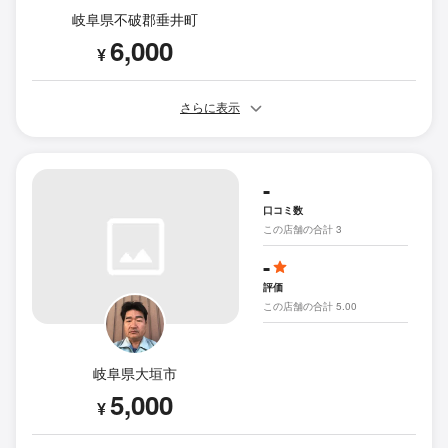
岐阜県不破郡垂井町
6,000
¥
さらに表示
-
口コミ数
この店舗の合計 3
-
評価
この店舗の合計 5.00
岐阜県大垣市
5,000
¥