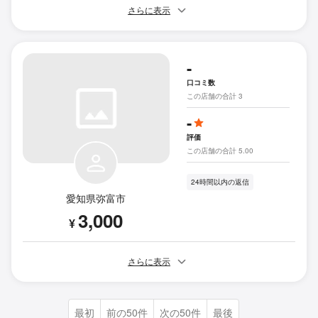
さらに表示
-
口コミ数
この店舗の合計 3
-
評価
この店舗の合計 5.00
24時間以内の返信
愛知県弥富市
3,000
¥
さらに表示
最初
前の50件
次の50件
最後