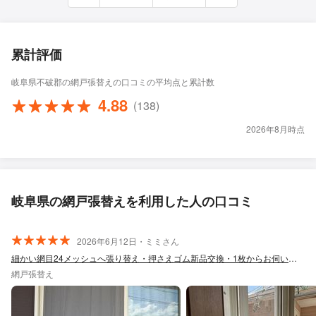
累計評価
岐阜県不破郡の網戸張替えの口コミの平均点と累計数
4.88
(138)
2026年8月時点
岐阜県の網戸張替えを利用した人の口コミ
2026年6月12日・ミミさん
細かい網目24メッシュへ張り替え・押さえゴム新品交換・1枚からお伺いいたします
網戸張替え