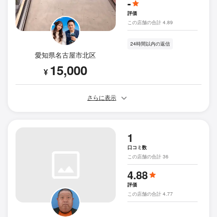
-
評価
この店舗の合計 4.89
24時間以内の返信
愛知県名古屋市北区
15,000
¥
さらに表示
1
口コミ数
この店舗の合計 36
4.88
評価
この店舗の合計 4.77