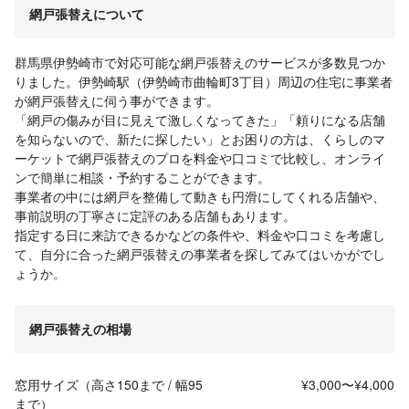
網戸張替えについて
群馬県伊勢崎市で対応可能な網戸張替えのサービスが多数見つか
りました。伊勢崎駅（伊勢崎市曲輪町3丁目）周辺の住宅に事業者
が網戸張替えに伺う事ができます。
「網戸の傷みが目に見えて激しくなってきた」「頼りになる店舗
を知らないので、新たに探したい」とお困りの方は、くらしのマ
ーケットで網戸張替えのプロを料金や口コミで比較し、オンライ
ンで簡単に相談・予約することができます。
事業者の中には網戸を整備して動きも円滑にしてくれる店舗や、
事前説明の丁寧さに定評のある店舗もあります。
指定する日に来訪できるかなどの条件や、料金や口コミを考慮し
て、自分に合った網戸張替えの事業者を探してみてはいかがでし
ょうか。
網戸張替えの相場
窓用サイズ（高さ150まで / 幅95
¥3,000〜¥4,000
まで）