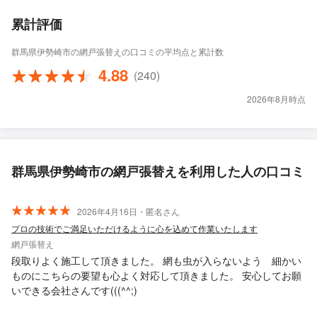
累計評価
群馬県伊勢崎市の網戸張替えの口コミの平均点と累計数
4.88
(240)
2026年8月時点
群馬県伊勢崎市の網戸張替えを利用した人の口コミ
2026年4月16日・匿名さん
プロの技術でご満足いただけるように心を込めて作業いたします
網戸張替え
段取りよく施工して頂きました。 網も虫が入らないよう 細かい
ものにこちらの要望も心よく対応して頂きました。 安心してお願
いできる会社さんです(((^^;)