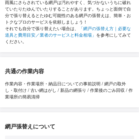
雨風にさらされている網戸は汚れやすく、気づかないうちに破れ
ていたりたゆんでいたりすることがあります。ちょっと面倒で自
分で張り替えるとたゆむ可能性のある網戸の張替えは、簡単・お
トクなプロのサービスを依頼しましょう！
それでも自分で張り替えたい場合は、
「網戸の張替え方｜必要な
道具と費用目安／業者のサービスと料金相場」
を参考にしてみて
ください。
共通の作業内容
作業内容・作業場所・納品日についての事前説明 / 網戸の取外
し・取付け / 古い網はがし / 新品の網張り / 作業後のごみ回収 / 作
業場所の簡易清掃
網戸張替えについて