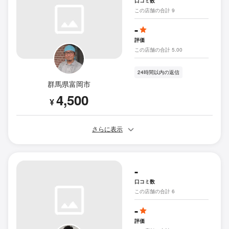
口コミ数
この店舗の合計 9
-
評価
この店舗の合計 5.00
24時間以内の返信
群馬県富岡市
4,500
¥
さらに表示
-
口コミ数
この店舗の合計 6
-
評価