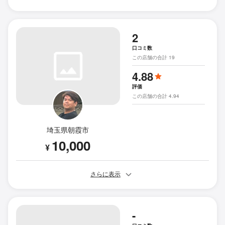
2
口コミ数
この店舗の合計 19
4.88
評価
この店舗の合計 4.94
埼玉県朝霞市
10,000
¥
さらに表示
-