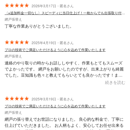
2026年3月17日・匿名さん
〈※追加料金一切なし〉スピーディに当日仕上げ！一枚からでも出張取り付け致します！
網戸張替え
丁寧な作業ありがとうございました。
2025年4月19日・匿名さん
プロの技術でご満足いただけるように心を込めて作業いたします
網戸張替え
連絡のやり取りの時からお話ししやすく、作業もとてもスムーズ
でよかったです。 網戸をお願いしたのですが、出来上がりも綺麗
でした。豆知識も色々と教えてもらいとても良かったです！また
利用したいと思いました。オススメの店舗さんです！
続きを読む
2025年3月19日・匿名さん
プロの技術でご満足いただけるように心を込めて作業いたします
網戸張替え
網戸の張り替えでお世話になりました。 良心的な料金で、丁寧に
仕上げていただきました。 お人柄もよく、安心してお任せ出来る