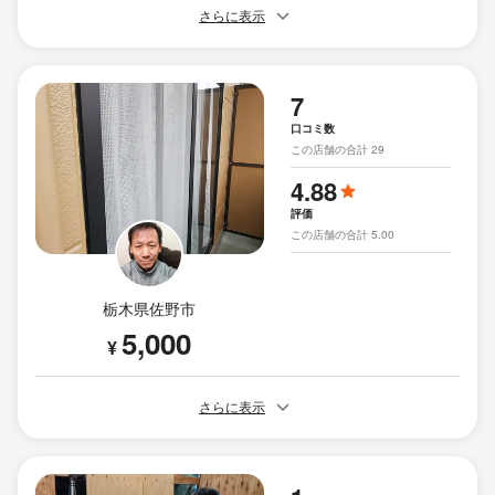
さらに表示
7
口コミ数
この店舗の合計 29
4.88
評価
この店舗の合計 5.00
栃木県佐野市
5,000
¥
さらに表示