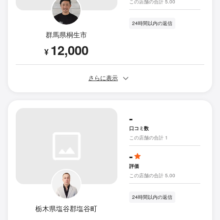
この店舗の合計 5.00
24時間以内の返信
群馬県桐生市
12,000
¥
さらに表示
-
口コミ数
この店舗の合計 1
-
評価
この店舗の合計 5.00
24時間以内の返信
栃木県塩谷郡塩谷町