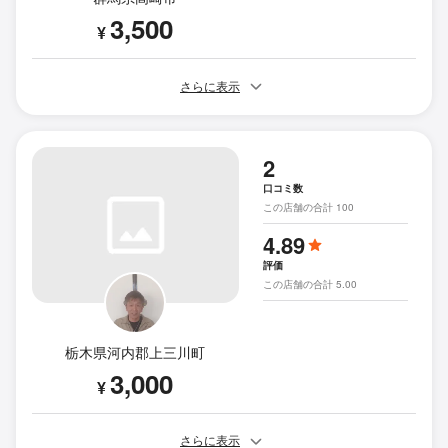
3,500
¥
さらに表示
2
口コミ数
この店舗の合計 100
4.89
評価
この店舗の合計 5.00
栃木県河内郡上三川町
3,000
¥
さらに表示