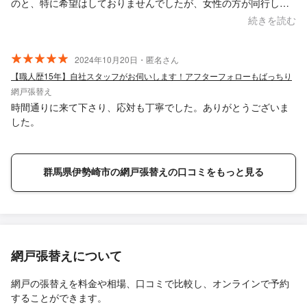
のと、特に希望はしておりませんでしたが、女性の方が同行して
いたので、男性のみだと不安という女性の方にもおすすめです。
続きを読む
2024年10月20日・匿名さん
【職人歴15年】自社スタッフがお伺いします！アフターフォローもばっちり
網戸張替え
時間通りに来て下さり、応対も丁寧でした。ありがとうございま
した。
群馬県伊勢崎市の網戸張替えの口コミをもっと見る
網戸張替えについて
網戸の張替えを料金や相場、口コミで比較し、オンラインで予約
することができます。