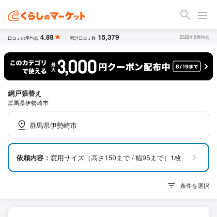
4.88
15,379
2026年8月時点
口コミの平均点
累計口コミ数
網戸張替え
群馬県伊勢崎市
群馬県伊勢崎市
依頼内容：
窓用サイズ（高さ150まで / 幅95まで）1枚
条件を選択