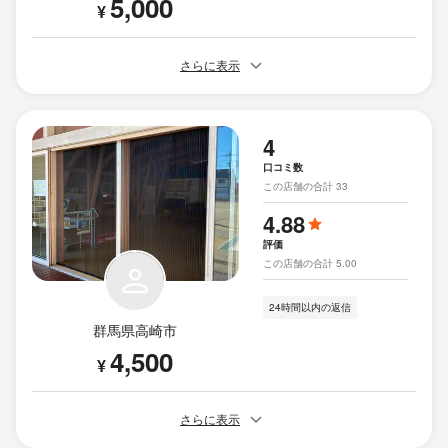
5,000
¥
さらに表示
4
口コミ数
この店舗の合計 33
4.88
評価
この店舗の合計 5.00
24時間以内の返信
群馬県高崎市
4,500
¥
さらに表示