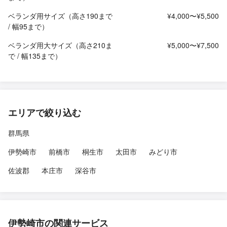
ベランダ用サイズ（高さ190まで
¥4,000〜¥5,500
/ 幅95まで）
ベランダ用大サイズ（高さ210ま
¥5,000〜¥7,500
で / 幅135まで）
エリアで絞り込む
群馬県
伊勢崎市
前橋市
桐生市
太田市
みどり市
佐波郡
本庄市
深谷市
伊勢崎市の関連サービス