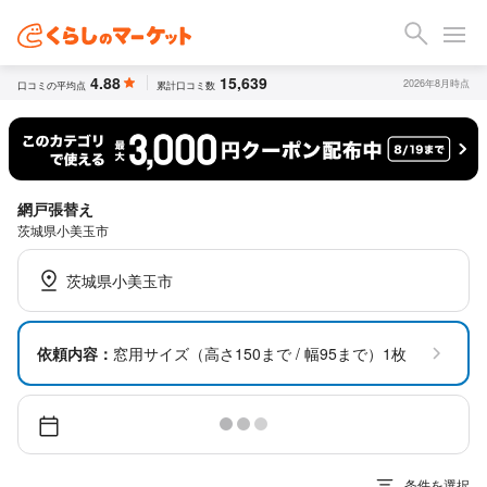
4.88
15,639
2026年8月時点
口コミの平均点
累計口コミ数
網戸張替え
茨城県小美玉市
茨城県小美玉市
依頼内容：
窓用サイズ（高さ150まで / 幅95まで）1枚
条件を選択