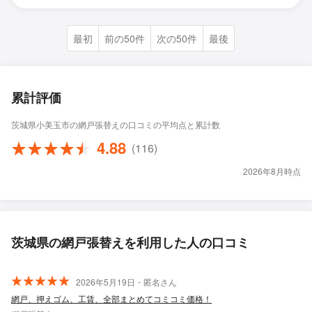
最初
前の50件
次の50件
最後
累計評価
茨城県小美玉市の網戸張替えの口コミの平均点と累計数
4.88
(116)
2026年8月時点
茨城県の網戸張替えを利用した人の口コミ
2026年5月19日・匿名さん
網戸、押えゴム、工賃、全部まとめてコミコミ価格！