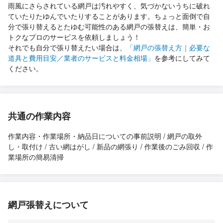
雨風にさらされている網戸は汚れやすく、気づかないうちに破れ
ていたりたゆんでいたりすることがあります。ちょっと面倒で自
分で張り替えるとたゆむ可能性のある網戸の張替えは、簡単・お
トクなプロのサービスを依頼しましょう！
それでも自分で張り替えたい場合は、
「網戸の張替え方｜必要な
道具と費用目安／業者のサービスと料金相場」
を参考にしてみて
ください。
共通の作業内容
作業内容・作業場所・納品日についての事前説明 / 網戸の取外
し・取付け / 古い網はがし / 新品の網張り / 作業後のごみ回収 / 作
業場所の簡易清掃
網戸張替えについて