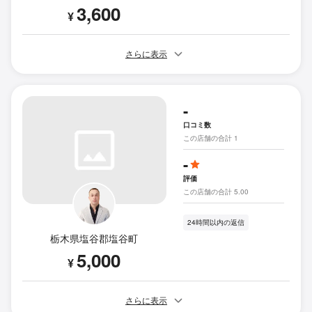
3,600
¥
さらに表示
-
口コミ数
この店舗の合計 1
-
評価
この店舗の合計 5.00
24時間以内の返信
栃木県塩谷郡塩谷町
5,000
¥
さらに表示