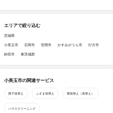
エリアで絞り込む
茨城県
小美玉市
石岡市
笠間市
かすみがうら市
行方市
鉾田市
東茨城郡
小美玉市の関連サービス
障子張替え
ふすま張替え
畳張替え（表替え）
ハウスクリーニング