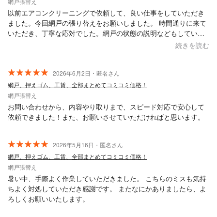
網戸張替え
以前エアコンクリーニングで依頼して、良い仕事をしていただき
ました。今回網戸の張り替えをお願いしました。 時間通りに来て
いただき、丁寧な応対でした。網戸の状態の説明などもしていた
だき満足しています。ありがとうございました。
続きを読む
2026年6月2日・匿名さん
網戸、押えゴム、工賃、全部まとめてコミコミ価格！
網戸張替え
お問い合わせから、内容やり取りまで、スピード対応で安心して
依頼できました！また、お願いさせていただければと思います。
2026年5月16日・匿名さん
網戸、押えゴム、工賃、全部まとめてコミコミ価格！
網戸張替え
暑い中、手際よく作業していただきました。 こちらのミスも気持
ちよく対処していただき感謝です。 またなにかありましたら、よ
ろしくお願いいたします。