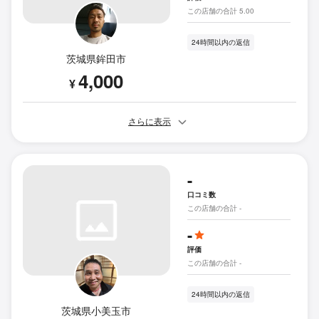
この店舗の合計 5.00
24時間以内の返信
茨城県鉾田市
4,000
¥
さらに表示
-
口コミ数
この店舗の合計 -
-
評価
この店舗の合計 -
24時間以内の返信
茨城県小美玉市