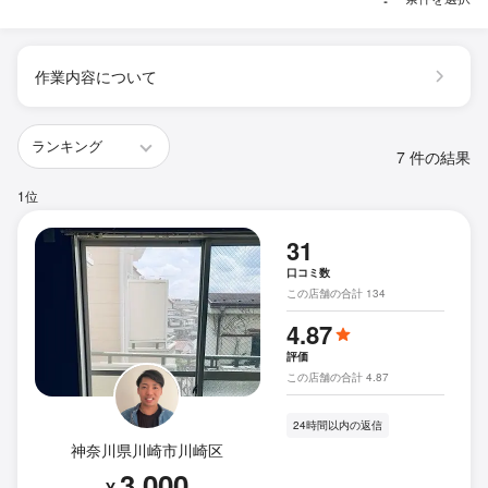
作業内容について
7 件の結果
1位
31
口コミ数
この店舗の合計 134
4.87
評価
この店舗の合計 4.87
24時間以内の返信
神奈川県川崎市川崎区
3,000