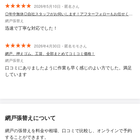
2026年5月10日・匿名さん
◎年中無休◎自社スタッフがお伺いします！アフターフォローもお任せください
網戸張替え
迅速で丁寧な対応でした！
2026年4月30日・匿名モモさん
網戸、押えゴム、工賃、全部まとめてコミコミ価格！
網戸張替え
口コミにありましたように作業も早く感じのよい方でした。満足
しています
網戸張替えについて
網戸の張替えを料金や相場、口コミで比較し、オンラインで予約
することができます。