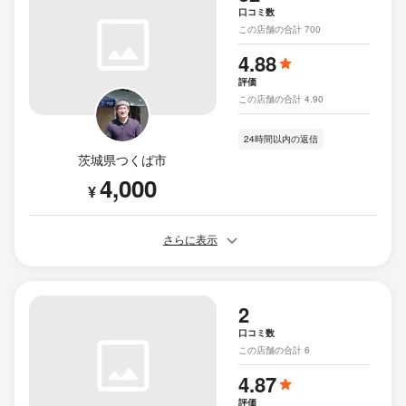
口コミ数
この店舗の合計 700
4.88
評価
この店舗の合計 4.90
24時間以内の返信
茨城県つくば市
4,000
¥
さらに表示
2
口コミ数
この店舗の合計 6
4.87
評価