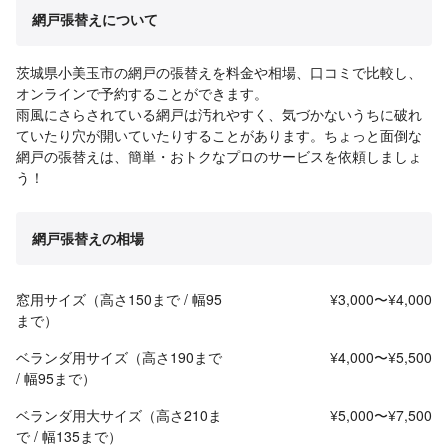
網戸張替えについて
茨城県小美玉市の網戸の張替えを料金や相場、口コミで比較し、
オンラインで予約することができます。
雨風にさらされている網戸は汚れやすく、気づかないうちに破れ
ていたり穴が開いていたりすることがあります。ちょっと面倒な
網戸の張替えは、簡単・おトクなプロのサービスを依頼しましょ
う！
網戸張替えの相場
窓用サイズ（高さ150まで / 幅95
¥3,000〜¥4,000
まで）
ベランダ用サイズ（高さ190まで
¥4,000〜¥5,500
/ 幅95まで）
ベランダ用大サイズ（高さ210ま
¥5,000〜¥7,500
で / 幅135まで）