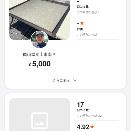
-
口コミ数
この店舗の合計 -
-
評価
この店舗の合計 -
岡山県岡山市南区
5,000
¥
さらに表示
17
口コミ数
この店舗の合計 32
4.92