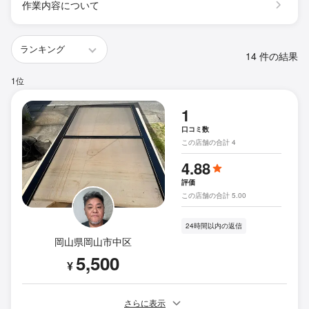
作業内容について
14 件の結果
1位
1
口コミ数
この店舗の合計 4
4.88
評価
この店舗の合計 5.00
24時間以内の返信
岡山県岡山市中区
5,500
¥
さらに表示