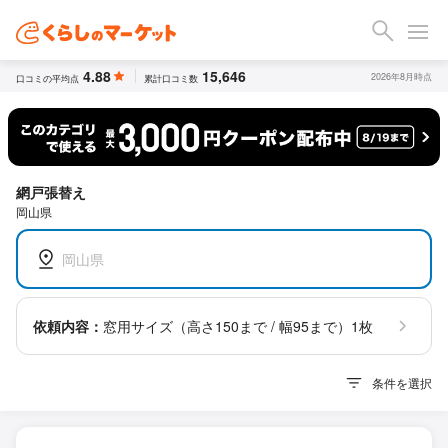
4.88
15,646
2026年8月時点
口コミの平均点
累計口コミ数
網戸張替え
岡山県
岡山県
依頼内容：
窓用サイズ（高さ150まで / 幅95まで）1枚
条件を選択