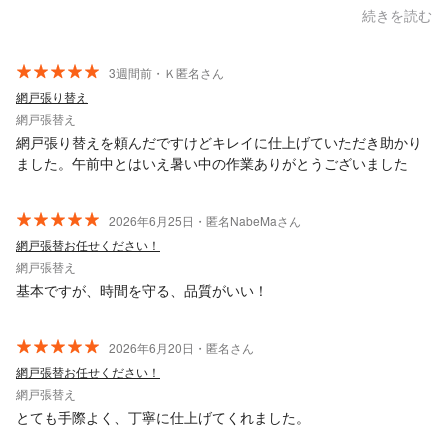
方だと思います。 古い家なので、何かあればまたお願いしたいと
続きを読む
思います。
3週間前・Ｋ匿名さん
網戸張り替え
網戸張替え
網戸張り替えを頼んだですけどキレイに仕上げていただき助かり
ました。午前中とはいえ暑い中の作業ありがとうございました
2026年6月25日・匿名NabeMaさん
網戸張替お任せください！
網戸張替え
基本ですが、時間を守る、品質がいい！
2026年6月20日・匿名さん
網戸張替お任せください！
網戸張替え
とても手際よく、丁寧に仕上げてくれました。