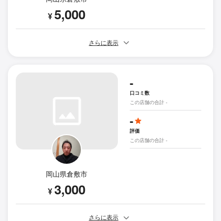
5,000
¥
さらに表示
-
口コミ数
この店舗の合計 -
-
評価
この店舗の合計 -
岡山県倉敷市
3,000
¥
さらに表示