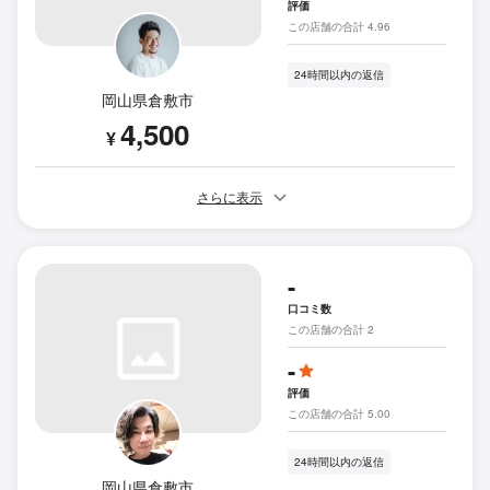
評価
この店舗の合計 4.96
24時間以内の返信
岡山県倉敷市
4,500
¥
さらに表示
-
口コミ数
この店舗の合計 2
-
評価
この店舗の合計 5.00
24時間以内の返信
岡山県倉敷市