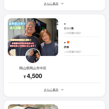
さらに表示
-
口コミ数
この店舗の合計 -
-
評価
この店舗の合計 -
岡山県岡山市中区
4,500
¥
さらに表示