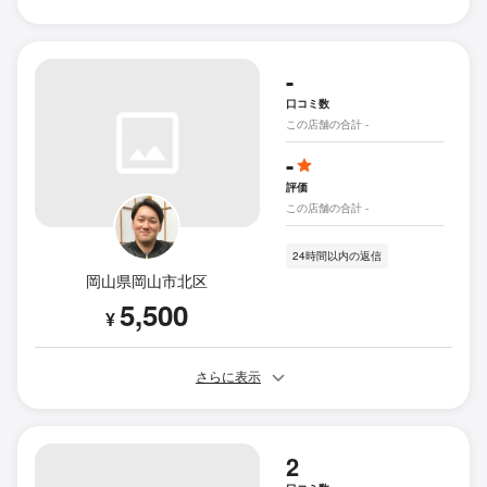
-
口コミ数
この店舗の合計 -
-
評価
この店舗の合計 -
24時間以内の返信
岡山県岡山市北区
5,500
¥
さらに表示
2