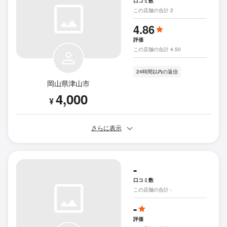
口コミ数
この店舗の合計 2
4.86
評価
この店舗の合計 4.50
24時間以内の返信
岡山県津山市
4,000
¥
さらに表示
-
口コミ数
この店舗の合計 -
-
評価