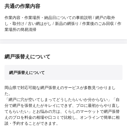
共通の作業内容
作業内容・作業場所・納品日についての事前説明 / 網戸の取外
し・取付け / 古い網はがし / 新品の網張り / 作業後のごみ回収 / 作
業場所の簡易清掃
網戸張替えについて
網戸張替えについて
岡山県で対応可能な網戸張替えのサービスが多数見つかりまし
た。
「網戸に穴が空いてしまってどうしたらいいか分からない」「自
分で網戸を張替えたがキレイにできず、プロに最初からやり直し
てもらいたい」とお悩みの方は、くらしのマーケットで網戸張替
えのプロを料金の相場や口コミで比較し、オンラインで簡単に相
談・予約することができます。