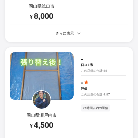
岡山県浅口市
8,000
¥
さらに表示
-
口コミ数
この店舗の合計 55
-
評価
この店舗の合計 4.87
24時間以内の返信
岡山県瀬戸内市
4,500
¥