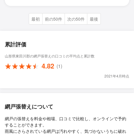
最初
前の50件
次の50件
最後
累計評価
山形県東田川郡の網戸張替えの口コミの平均点と累計数
4.82
(1)
2021年4月時点
網戸張替えについて
網戸の張替えを料金や相場、口コミで比較し、オンラインで予約
することができます。
雨風にさらされている網戸は汚れやすく、気づかないうちに破れ