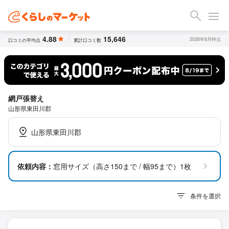
4.88
15,646
2026年8月時点
口コミの平均点
累計口コミ数
網戸張替え
山形県東田川郡
山形県東田川郡
依頼内容：
窓用サイズ（高さ150まで / 幅95まで）1枚
条件を選択