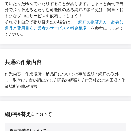
ていたりたゆんでいたりすることがあります。ちょっと面倒で自
分で張り替えるとたゆむ可能性のある網戸の張替えは、簡単・お
トクなプロのサービスを依頼しましょう！
それでも自分で張り替えたい場合は、
「網戸の張替え方｜必要な
道具と費用目安／業者のサービスと料金相場」
を参考にしてみて
ください。
共通の作業内容
作業内容・作業場所・納品日についての事前説明 / 網戸の取外
し・取付け / 古い網はがし / 新品の網張り / 作業後のごみ回収 / 作
業場所の簡易清掃
網戸張替えについて
網戸張替えについて