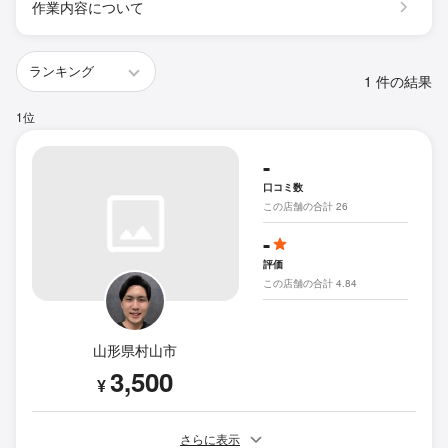
作業内容について
1 件の結果
1位
-
口コミ数
この店舗の合計 26
-
評価
この店舗の合計 4.84
山形県村山市
3,500
¥
さらに表示