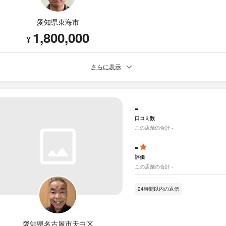
愛知県東海市
1,800,000
¥
さらに表示
-
口コミ数
この店舗の合計 -
-
評価
この店舗の合計 -
24時間以内の返信
愛知県名古屋市天白区