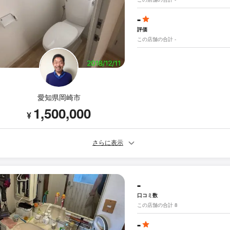
-
評価
この店舗の合計 -
愛知県岡崎市
1,500,000
¥
さらに表示
-
口コミ数
この店舗の合計 8
-