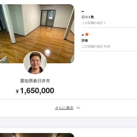
-
口コミ数
この店舗の合計 1
-
評価
この店舗の合計 5.00
愛知県春日井市
1,650,000
¥
さらに表示