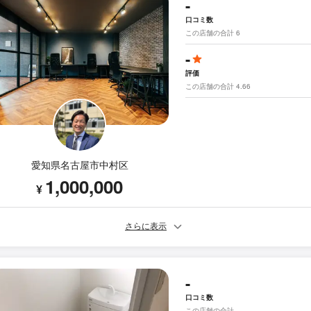
-
口コミ数
この店舗の合計 6
-
評価
この店舗の合計 4.66
愛知県名古屋市中村区
1,000,000
¥
さらに表示
-
口コミ数
この店舗の合計 -