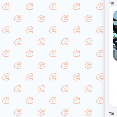
1位
2位