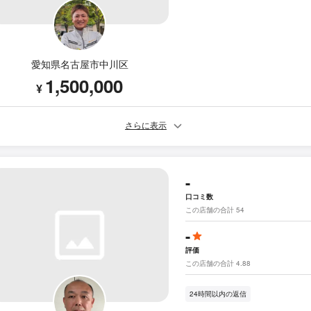
愛知県名古屋市中川区
1,500,000
¥
さらに表示
-
口コミ数
この店舗の合計 54
-
評価
この店舗の合計 4.88
24時間以内の返信