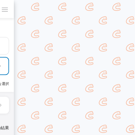
を選択
の結果