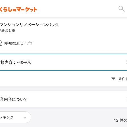
マンションリノベーションパック
県みよし市
愛知県みよし市
依頼内容：
~40平米
条件
業内容について
12 件