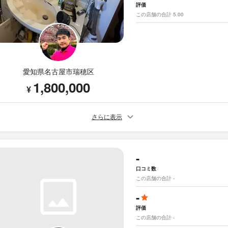
評価
この店舗の合計 5.00
愛知県名古屋市瑞穂区
1,800,000
¥
さらに表示
-
口コミ数
この店舗の合計 -
-
評価
この店舗の合計 -