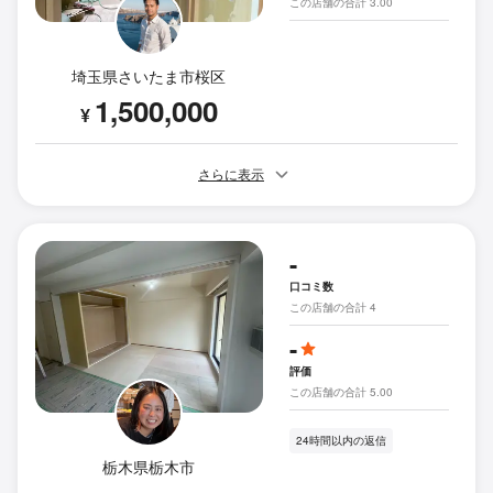
この店舗の合計 3.00
埼玉県さいたま市桜区
1,500,000
¥
さらに表示
-
口コミ数
この店舗の合計 4
-
評価
この店舗の合計 5.00
24時間以内の返信
栃木県栃木市