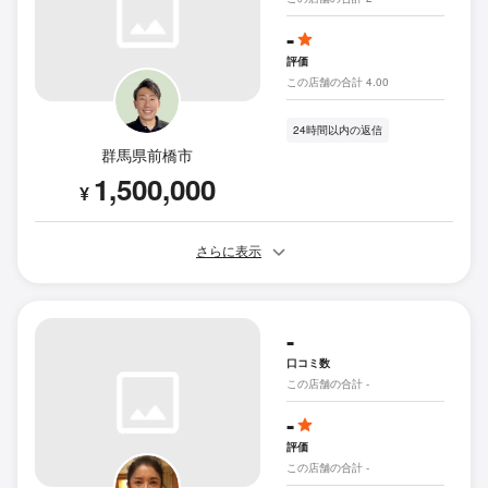
-
評価
この店舗の合計 4.00
24時間以内の返信
群馬県前橋市
1,500,000
¥
さらに表示
-
口コミ数
この店舗の合計 -
-
評価
この店舗の合計 -