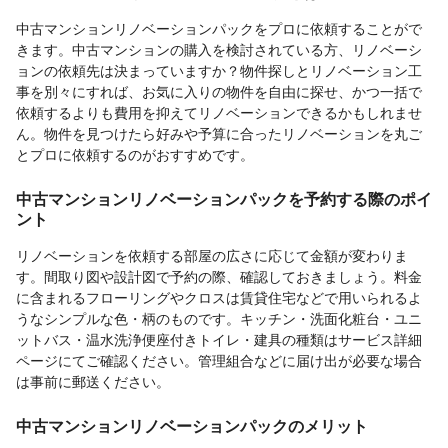
中古マンションリノベーションパックをプロに依頼することがで
きます。中古マンションの購入を検討されている方、リノベーシ
ョンの依頼先は決まっていますか？物件探しとリノベーション工
事を別々にすれば、お気に入りの物件を自由に探せ、かつ一括で
依頼するよりも費用を抑えてリノベーションできるかもしれませ
ん。物件を見つけたら好みや予算に合ったリノベーションを丸ご
とプロに依頼するのがおすすめです。
中古マンションリノベーションパックを予約する際のポイ
ント
リノベーションを依頼する部屋の広さに応じて金額が変わりま
す。間取り図や設計図で予約の際、確認しておきましょう。料金
に含まれるフローリングやクロスは賃貸住宅などで用いられるよ
うなシンプルな色・柄のものです。キッチン・洗面化粧台・ユニ
ットバス・温水洗浄便座付きトイレ・建具の種類はサービス詳細
ページにてご確認ください。管理組合などに届け出が必要な場合
は事前に郵送ください。
中古マンションリノベーションパックのメリット