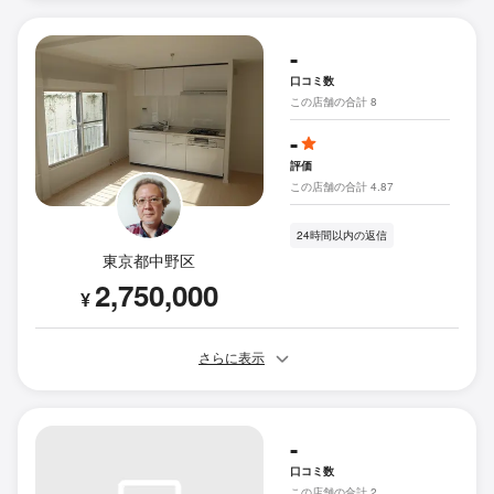
-
口コミ数
この店舗の合計 8
-
評価
この店舗の合計 4.87
24時間以内の返信
東京都中野区
2,750,000
¥
さらに表示
-
口コミ数
この店舗の合計 2