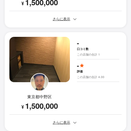
1,500,000
¥
さらに表示
-
口コミ数
この店舗の合計 1
-
評価
この店舗の合計 4.00
東京都中野区
1,500,000
¥
さらに表示