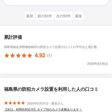
最初
前の50件
次の50件
最後
累計評価
福島県南会津郡檜枝岐村の防犯カメラ設置の口コミの平均点と累計数
4.92
(1)
2026年8月時点
福島県の防犯カメラ設置を利用した人の口コミ
2025年5月31日・匿名さん
【休日、時間外対応可】タイプ別のカメラ多数あります！