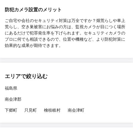
防犯カメラ設置のメリット
ご自宅や会社のセキュリティ対策は万全ですか？畑荒らしや車上
荒らし、空き巣被害にお悩みの方は、監視カメラが目につく場所
にあるだけで犯罪発生率を下げられます。セキュリティカメラの
プロに何でも相談できるので、位置や機種など、より防犯対策に
効果的な成果が期待できます。
エリアで絞り込む
福島県
南会津郡
下郷町
只見町
檜枝岐村
南会津町