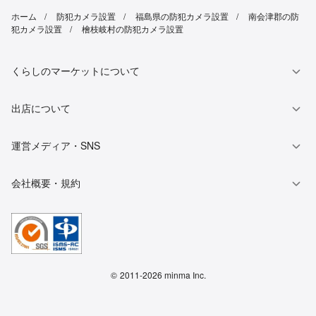
ホーム
防犯カメラ設置
福島県の防犯カメラ設置
南会津郡の防
犯カメラ設置
檜枝岐村の防犯カメラ設置
くらしのマーケットについて
出店について
運営メディア・SNS
会社概要・規約
©
2011-2026 minma Inc.