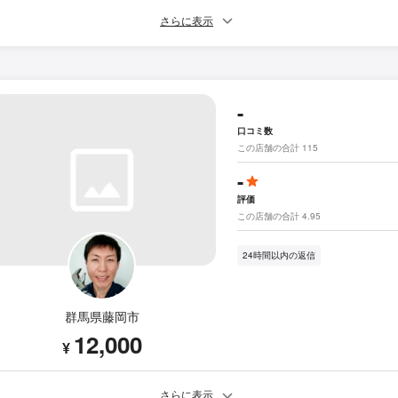
さらに表示
-
口コミ数
この店舗の合計 115
-
評価
この店舗の合計 4.95
24時間以内の返信
群馬県藤岡市
12,000
¥
さらに表示