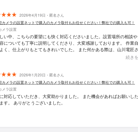
2026年4月19日・匿名さん
犯カメラの設置ネットで購入のカメラ取付もお任せください！弊社での購入も可！
カメラ設置
しい中、こちらの要望にも快く対応くださいました。設置場所の相談や
容についても丁寧に説明してくださり、大変感謝しております。 作業
よく、仕上がりもとてもきれいでした。 また何かある際は、山川電匠
いできればと考えています。
続き
2026年1月20日・匿名さん
犯カメラの設置ネットで購入のカメラ取付もお任せください！弊社での購入も可！
カメラ設置
に対応していただき、大変助かりました。 また機会があればお願いし
ます。 ありがとうございました。