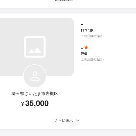
-
口コミ数
この店舗の合計 -
-
評価
この店舗の合計 -
埼玉県さいたま市岩槻区
35,000
¥
さらに表示