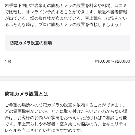
岩手県下閉伊郡岩泉町の防犯カメラの設置を料金や相場、口コミ
で比較し、オンライン予約することができます。最近不審者情報
が出ている、畑の農作物が盗まれている、車上荒らしに悩んでい
る…そんな時は、プロに防犯カメラの設置を依頼しましょう！
防犯カメラ設置の相場
1台
¥10,000〜¥20,000
防犯カメラ設置とは
ご希望の場所への防犯カメラの設置を依頼することができます。
どの録画機材がいいか、どこに取り付けたらいいかわからない場
合は、お客様のお悩みや状況をお伝えいただければご相談も可能
です。車上荒らしや不審者・空き巣にお悩みの方、セキュリティ
レベルを向上させたい方におすすめです。