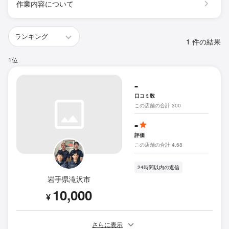
作業内容について
1 件の結果
1位
-
口コミ数
この店舗の合計 300
-
評価
この店舗の合計 4.68
24時間以内の返信
岩手県滝沢市
10,000
¥
さらに表示