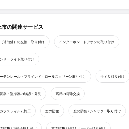
上市の関連サービス
（補助鍵）の交換・取り付け
インターホン・ドアホンの取り付け
ンサーライト取り付け
ーテンレール・ブラインド・ロールスクリーン取り付け
手すり取り付け
聴器・盗撮器の確認・発見
高所の電球交換
ガラスフィルム施工
窓の防犯
窓の防犯 / シャッター取り付け
の防犯 / 面格子取り付け
窓の防犯 / 目隠しルーバー取り付け