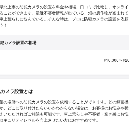
県北上市の防犯カメラの設置を料金や相場、口コミで比較し、オンライ
ることができます。最近不審者情報が出ている、畑の農作物が盗まれて
車上荒らしに悩んでいる…そんな時は、プロに防犯カメラの設置を依頼
う！
犯カメラ設置の相場
¥10,000〜¥20
犯カメラ設置とは
望の場所への防犯カメラの設置を依頼することができます。どの録画機
か、どこに取り付けたらいいかわからない場合は、お客様のお悩みや状
えいただければご相談も可能です。車上荒らしや不審者・空き巣にお悩
セキュリティレベルを向上させたい方におすすめです。