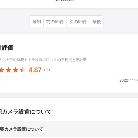
最初
前の50件
次の50件
最後
計評価
県北上市の防犯カメラ設置の口コミの平均点と累計数
4.87
(1)
2022年1
犯カメラ設置について
犯カメラ設置について