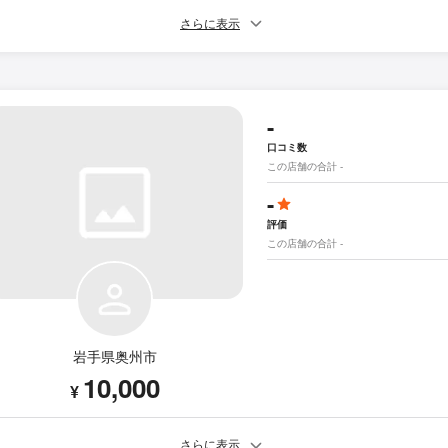
さらに表示
-
口コミ数
この店舗の合計 -
-
評価
この店舗の合計 -
岩手県奥州市
10,000
¥
さらに表示