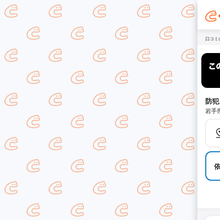
口コミ
防犯
岩手