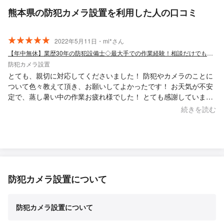
熊本県の防犯カメラ設置を利用した人の口コミ
2022年5月11日・mi*さん
【年中無休】業歴30年の防犯設備士◇最大手での作業経験！相談だけでも大丈夫です！
防犯カメラ設置
とても、親切に対応してくださいました！ 防犯やカメラのことに
ついて色々教えて頂き、お願いしてよかったです！ お天気が不安
定で、蒸し暑い中の作業お疲れ様でした！ とても感謝していま
す！ありがとうございました꙳★*ﾟ
続きを読む
防犯カメラ設置について
防犯カメラ設置について