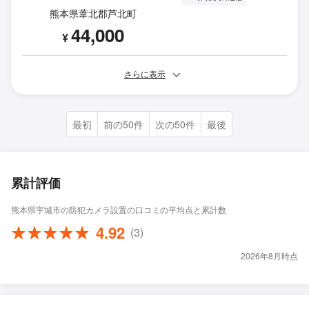
熊本県葦北郡芦北町
44,000
¥
さらに表示
最初
前の50件
次の50件
最後
累計評価
熊本県宇城市の防犯カメラ設置の口コミの平均点と累計数
4.92
(3)
2026年8月時点