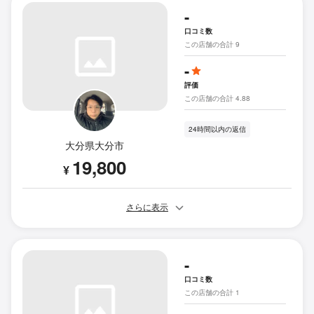
-
口コミ数
この店舗の合計 9
-
評価
この店舗の合計 4.88
24時間以内の返信
大分県大分市
19,800
¥
さらに表示
-
口コミ数
この店舗の合計 1