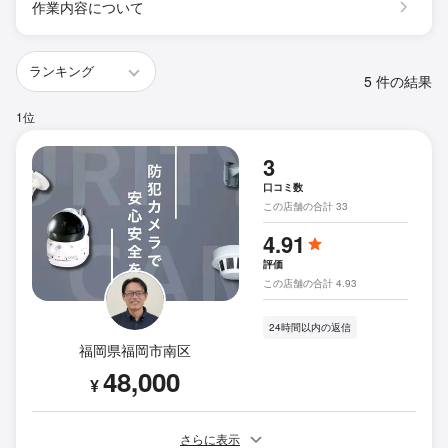
作業内容について
5 件の結果
1位
3
口コミ数
この店舗の合計 33
4.91
評価
この店舗の合計 4.93
24時間以内の返信
福岡県福岡市南区
48,000
¥
さらに表示