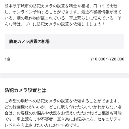
熊本県宇城市の防犯カメラの設置を料金や相場、口コミで比較
し、オンライン予約することができます。最近不審者情報が出て
いる、畑の農作物が盗まれている、車上荒らしに悩んでいる…そ
んな時は、プロに防犯カメラの設置を依頼しましょう！
防犯カメラ設置の相場
1台
¥10,000〜¥20,000
防犯カメラ設置とは
ご希望の場所への防犯カメラの設置を依頼することができます。
どの録画機材がいいか、どこに取り付けたらいいかわからない場
合は、お客様のお悩みや状況をお伝えいただければご相談も可能
です。車上荒らしや不審者・空き巣にお悩みの方、セキュリティ
レベルを向上させたい方におすすめです。