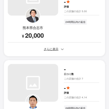
-
評価
この店舗の合計 5.00
24時間以内の返信
熊本県合志市
20,000
¥
さらに表示
-
口コミ数
この店舗の合計 7
-
評価
この店舗の合計 4.14
24時間以内の返信