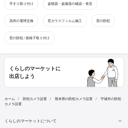
手すり取り付け
盗聴器・盗撮器の確認・発見
高所の電球交換
窓ガラスフィルム施工
窓の防犯
窓の防犯 / 面格子取り付け
くらしのマーケットに
出店しよう
ホーム
防犯カメラ設置
熊本県の防犯カメラ設置
宇城市の防犯
カメラ設置
くらしのマーケットについて