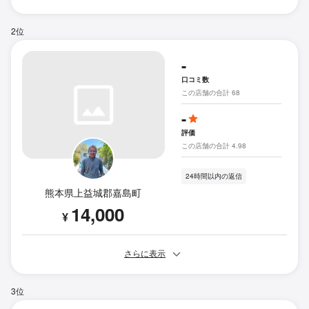
2位
-
口コミ数
この店舗の合計 68
-
評価
この店舗の合計 4.98
24時間以内の返信
熊本県上益城郡嘉島町
14,000
¥
さらに表示
3位