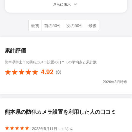
さらに表示
最初
前の50件
次の50件
最後
累計評価
熊本県宇土市の防犯カメラ設置の口コミの平均点と累計数
4.92
(3)
2026年8月時点
熊本県の防犯カメラ設置を利用した人の口コミ
2022年5月11日・mi*さん