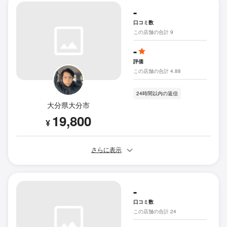
-
口コミ数
この店舗の合計 9
-
評価
この店舗の合計 4.88
24時間以内の返信
大分県大分市
19,800
¥
さらに表示
-
口コミ数
この店舗の合計 24