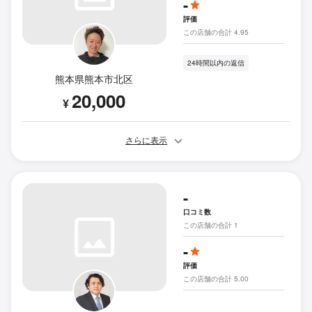
-
評価
この店舗の合計 4.95
24時間以内の返信
熊本県熊本市北区
20,000
¥
さらに表示
-
口コミ数
この店舗の合計 1
-
評価
この店舗の合計 5.00