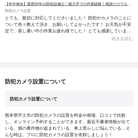
【年中無休】業歴30年の防犯設備士◇最大手での作業経験！相談だけでも大丈夫です！
防犯カメラ設置
とても、親切に対応してくださいました！ 防犯やカメラのことに
ついて色々教えて頂き、お願いしてよかったです！ お天気が不安
定で、蒸し暑い中の作業お疲れ様でした！ とても感謝していま
す！ありがとうございました꙳★*ﾟ
続きを読む
防犯カメラ設置について
防犯カメラ設置について
熊本県宇土市の防犯カメラの設置を料金や相場、口コミで比較
し、オンライン予約することができます。最近不審者情報が出て
いる、畑の農作物が盗まれている、車上荒らしに悩んでいる…そ
んな時は、プロに防犯カメラの設置を依頼しましょう！