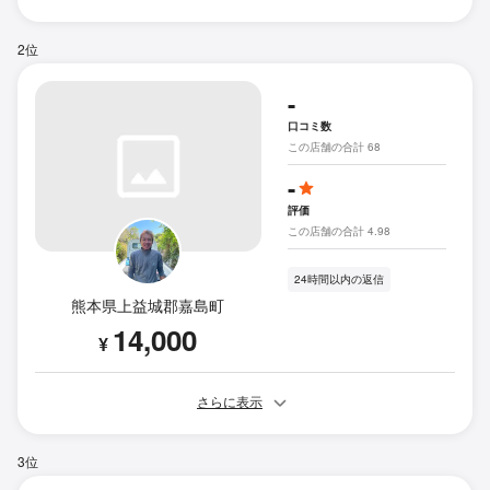
2位
-
口コミ数
この店舗の合計 68
-
評価
この店舗の合計 4.98
24時間以内の返信
熊本県上益城郡嘉島町
14,000
¥
さらに表示
3位