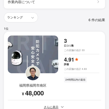
作業内容について
6 件の結果
1位
3
口コミ数
この店舗の合計 33
4.91
評価
この店舗の合計 4.93
24時間以内の返信
福岡県福岡市南区
48,000
¥
さらに表示