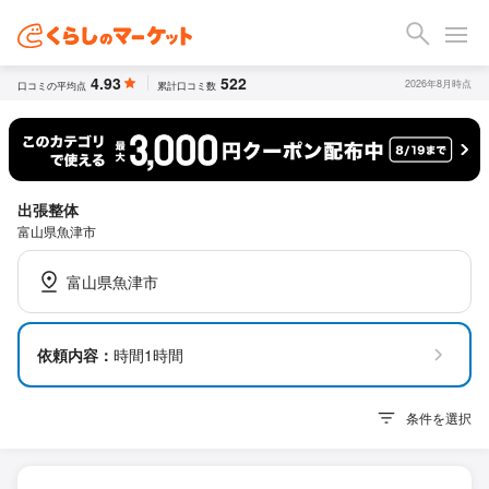
4.93
522
2026年8月時点
口コミの平均点
累計口コミ数
出張整体
富山県魚津市
富山県魚津市
依頼内容：
時間1時間
条件を選択