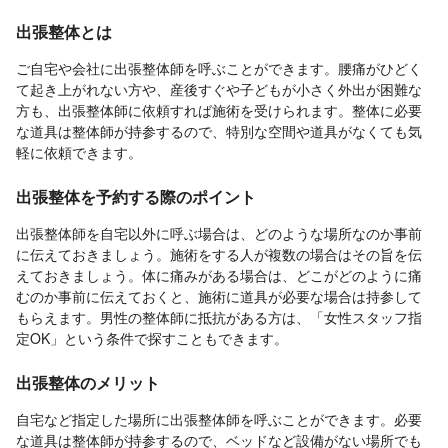
出張整体とは
ご自宅や会社に出張整体師を呼ぶことができます。腰痛がひどく
て起き上がれない方や、産後すぐや子どもが小さく外出が困難な
方も、出張整体師に依頼すれば施術を受けられます。整体に必要
な道具は整体師が持参するので、特別な空間や道具がなくても気
軽に依頼できます。
出張整体を予約する際のポイント
出張整体師を自宅以外に呼ぶ場合は、どのような場所なのか事前
に伝えておきましょう。施術をする人が複数の場合はその旨を伝
えておきましょう。体に痛みがある場合は、どこがどのように痛
むのか事前に伝えておくと、施術に道具が必要な場合は持参して
もらえます。男性の整体師に抵抗がある方は、「女性スタッフ指
定OK」という条件で探すこともできます。
出張整体のメリット
自宅など指定した場所に出張整体師を呼ぶことができます。必要
な道具は整体師が持参するので、ベッドなど設備がない場所でも