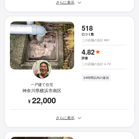
さらに表示
518
口コミ数
この店舗の合計 691
4.82
評価
この店舗の合計 4.73
24時間以内の返信
一戸建て住宅
神奈川県横浜市南区
22,000
¥
さらに表示