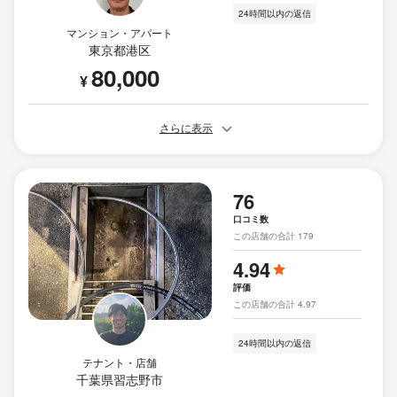
24時間以内の返信
マンション・アパート
東京都港区
80,000
¥
さらに表示
76
口コミ数
この店舗の合計 179
4.94
評価
この店舗の合計 4.97
24時間以内の返信
テナント・店舗
千葉県習志野市