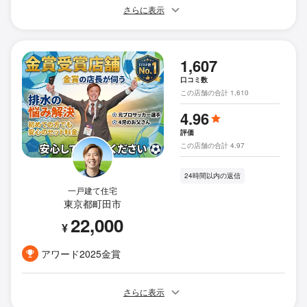
さらに表示
1,607
口コミ数
この店舗の合計 1,610
4.96
評価
この店舗の合計 4.97
24時間以内の返信
一戸建て住宅
東京都町田市
22,000
¥
アワード2025金賞
さらに表示