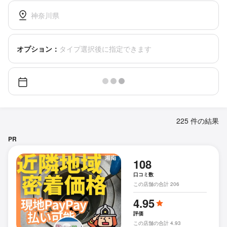
神奈川県
オプション：
タイプ選択後に指定できます
225 件の結果
PR
108
口コミ数
この店舗の合計 206
4.95
評価
この店舗の合計 4.93