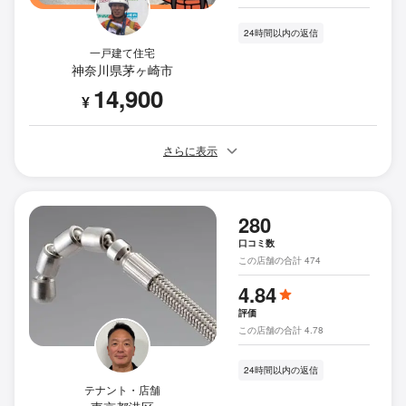
24時間以内の返信
一戸建て住宅
神奈川県茅ヶ崎市
14,900
¥
さらに表示
280
口コミ数
この店舗の合計 474
4.84
評価
この店舗の合計 4.78
24時間以内の返信
テナント・店舗