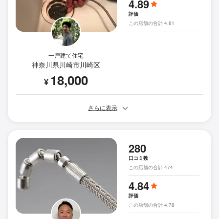
4.89
評価
この店舗の合計 4.81
一戸建て住宅
神奈川県川崎市川崎区
18,000
¥
さらに表示
280
口コミ数
この店舗の合計 474
4.84
評価
この店舗の合計 4.78