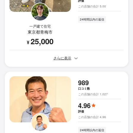
評価
この店舗の合計 5.00
24時間以内の返信
一戸建て住宅
東京都青梅市
25,000
¥
さらに表示
989
口コミ数
この店舗の合計 1,027
4.96
評価
この店舗の合計 4.96
24時間以内の返信