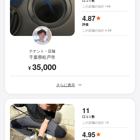
口コミ数
この店舗の合計 149
4.87
評価
この店舗の合計 4.59
テナント・店舗
千葉県松戸市
35,000
¥
さらに表示
11
口コミ数
この店舗の合計 15
4.95