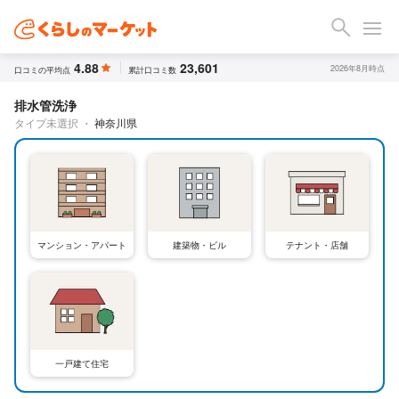
4.88
23,601
2026年8月時点
口コミの平均点
累計口コミ数
排水管洗浄
タイプ未選択
・
神奈川県
テナント・店舗
マンション・アパート
建築物・ビル
一戸建て住宅