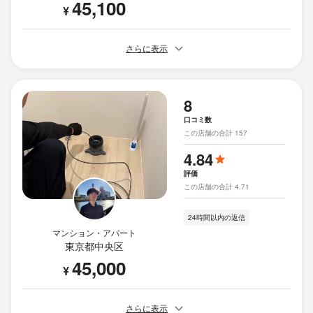
45,100
¥
さらに表示
8
口コミ数
この店舗の合計 157
4.84
評価
この店舗の合計 4.71
24時間以内の返信
マンション・アパート
東京都中央区
45,000
¥
さらに表示