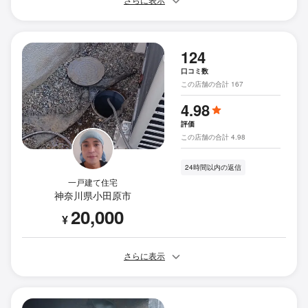
さらに表示
124
口コミ数
この店舗の合計 167
4.98
評価
この店舗の合計 4.98
24時間以内の返信
一戸建て住宅
神奈川県小田原市
20,000
¥
さらに表示