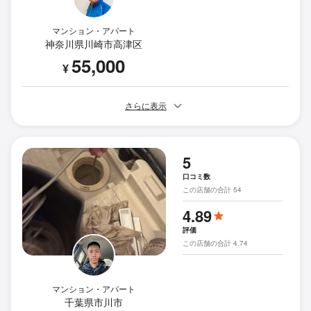
マンション・アパート
神奈川県川崎市高津区
55,000
¥
さらに表示
5
口コミ数
この店舗の合計 54
4.89
評価
この店舗の合計 4.74
マンション・アパート
千葉県市川市