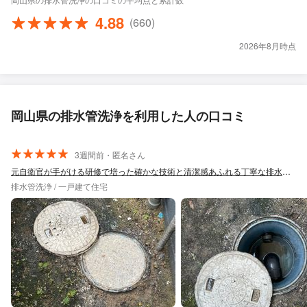
4.88
(660)
2026年8月時点
岡山県の排水管洗浄を利用した人の口コミ
3週間前・匿名さん
元自衛官が手がける研修で培った確かな技術と清潔感あふれる丁寧な排水管洗浄サービス
排水管洗浄 / 一戸建て住宅