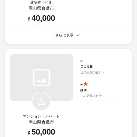
建築物・ビル
岡山県倉敷市
40,000
¥
さらに表示
-
口コミ数
この店舗の合計 -
-
評価
この店舗の合計 -
マンション・アパート
岡山県倉敷市
50,000
¥