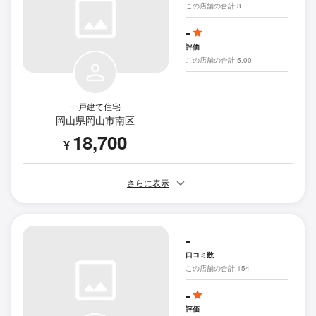
この店舗の合計 3
-
評価
この店舗の合計 5.00
一戸建て住宅
岡山県岡山市南区
18,700
¥
さらに表示
-
口コミ数
この店舗の合計 154
-
評価