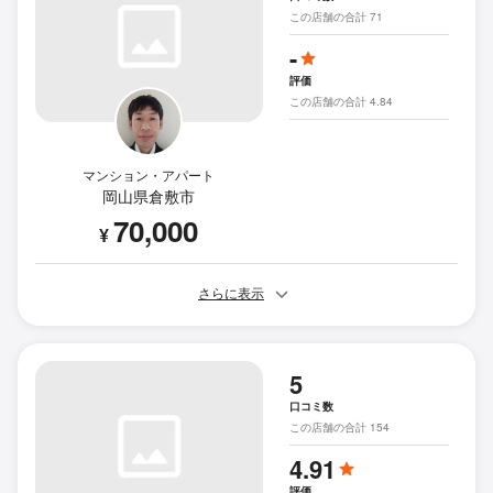
この店舗の合計 71
-
評価
この店舗の合計 4.84
マンション・アパート
岡山県倉敷市
70,000
¥
さらに表示
5
口コミ数
この店舗の合計 154
4.91
評価