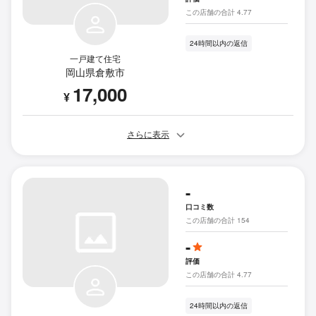
この店舗の合計 4.77
24時間以内の返信
一戸建て住宅
岡山県倉敷市
17,000
¥
さらに表示
-
口コミ数
この店舗の合計 154
-
評価
この店舗の合計 4.77
24時間以内の返信