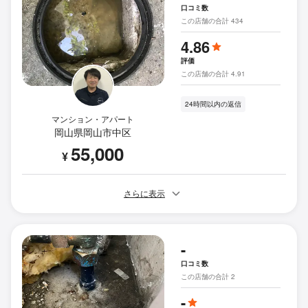
口コミ数
この店舗の合計 434
4.86
評価
この店舗の合計 4.91
24時間以内の返信
マンション・アパート
岡山県岡山市中区
55,000
¥
さらに表示
-
口コミ数
この店舗の合計 2
-