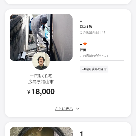
-
口コミ数
この店舗の合計 12
-
評価
この店舗の合計 4.91
24時間以内の返信
一戸建て住宅
広島県福山市
18,000
¥
さらに表示
1