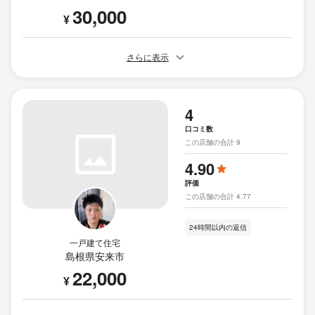
30,000
¥
さらに表示
4
口コミ数
この店舗の合計 9
4.90
評価
この店舗の合計 4.77
24時間以内の返信
一戸建て住宅
島根県安来市
22,000
¥