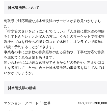
排水管洗浄について
鳥取県で対応可能な排水管洗浄のサービスが多数見つかりまし
た。
「排水管の臭いをどうにかしてほしい」「入居前に排水管の掃除
をしておきたい」とお悩みの方は、くらしのマーケットで排水管
洗浄のプロを料金の相場や口コミで比較し、オンラインで簡単に
相談・予約することができます。
事業者の中には多数の作業経験のある店舗や、丁寧な対応で作業
を進めてくれる店舗もあります。
問い合わせには迅速な返答ができるかなどの条件や、料金や口コ
ミを考慮して、自分に合った排水管洗浄の事業者を探してみては
いかがでしょうか。
排水管洗浄の相場
マンション・アパート / 8世帯
¥48,000〜¥60,000