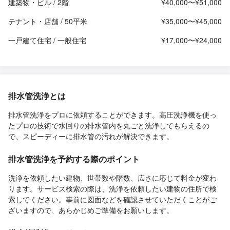
建築物・ビル / 2階
¥40,000〜¥51,000
テナント・店舗 / 50平米
¥35,000〜¥45,000
一戸建て住宅 / 一般住宅
¥17,000〜¥24,000
排水管洗浄とは
排水管洗浄をプロに依頼することができます。高圧洗浄機を使っ
たプロの技術で水回りの排水管内を丸ごと洗浄してもらえるの
で、スピーディーに排水管の汚れが解決できます。
排水管洗浄を予約する際のポイント
洗浄を依頼したい建物、世帯数や階数、広さに応じて料金が変わ
ります。サービス検索の際は、洗浄を依頼したい建物の住所で検
索してください。事前に図面などを確認させていただくことがご
ざいますので、あらかじめご準備をお願いします。