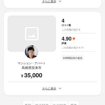
さらに表示
4
口コミ数
この店舗の合計 9
4.90
評価
この店舗の合計 4.77
24時間以内の返信
マンション・アパート
島根県安来市
35,000
¥
さらに表示