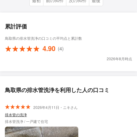
最初
前の50件
次の50件
最後
累計評価
鳥取県の排水管洗浄の口コミの平均点と累計数
4.90
(4)
2026年8月時点
鳥取県の排水管洗浄を利用した人の口コミ
2026年4月11日・ニキさん
排水管の洗浄
排水管洗浄 / 一戸建て住宅