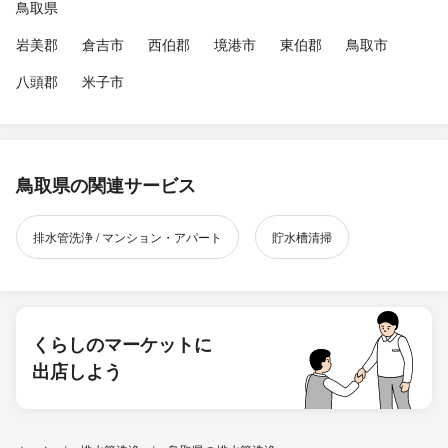
鳥取県
岩美郡
倉吉市
西伯郡
境港市
東伯郡
鳥取市
八頭郡
米子市
鳥取県の関連サービス
排水管洗浄 / マンション・アパート
貯水槽清掃
くらしのマーケットに
出店しよう