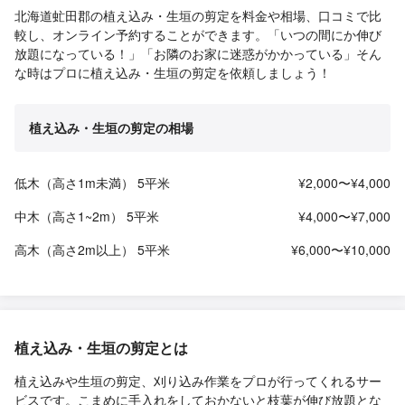
北海道虻田郡の植え込み・生垣の剪定を料金や相場、口コミで比
較し、オンライン予約することができます。「いつの間にか伸び
放題になっている！」「お隣のお家に迷惑がかかっている」そん
な時はプロに植え込み・生垣の剪定を依頼しましょう！
植え込み・生垣の剪定の相場
低木（高さ1m未満） 5平米
¥2,000〜¥4,000
中木（高さ1~2m） 5平米
¥4,000〜¥7,000
高木（高さ2m以上） 5平米
¥6,000〜¥10,000
植え込み・生垣の剪定とは
植え込みや生垣の剪定、刈り込み作業をプロが行ってくれるサー
ビスです。こまめに手入れをしておかないと枝葉が伸び放題とな