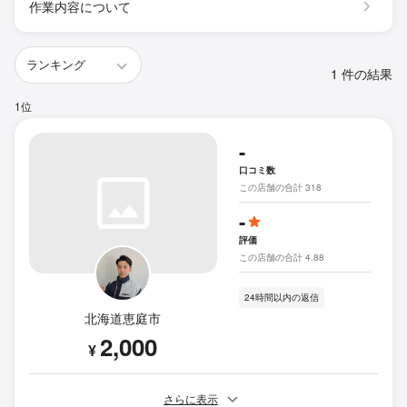
作業内容について
1 件の結果
1位
-
口コミ数
この店舗の合計 318
-
評価
この店舗の合計 4.88
24時間以内の返信
北海道恵庭市
2,000
¥
さらに表示