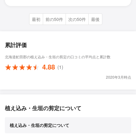
最初
前の50件
次の50件
最後
累計評価
北海道虻田郡の植え込み・生垣の剪定の口コミの平均点と累計数
4.88
(1)
2020年3月時点
植え込み・生垣の剪定について
植え込み・生垣の剪定について