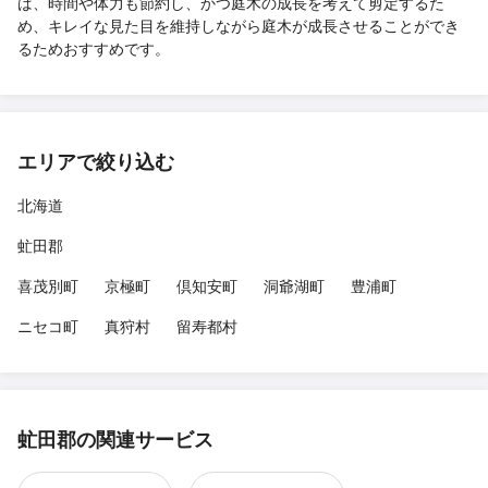
ば、時間や体力も節約し、かつ庭木の成長を考えて剪定するた
め、キレイな見た目を維持しながら庭木が成長させることができ
るためおすすめです。
エリアで絞り込む
北海道
虻田郡
喜茂別町
京極町
倶知安町
洞爺湖町
豊浦町
ニセコ町
真狩村
留寿都村
虻田郡の関連サービス