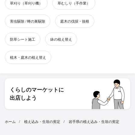
草刈り（草刈り機）
草むしり（手作業）
害虫駆除 / 蜂の巣駆除
庭木の伐採・抜根
防草シート施工
鉢の植え替え
植木・庭木の植え替え
くらしのマーケットに
出店しよう
ホーム
植え込み・生垣の剪定
岩手県の植え込み・生垣の剪定