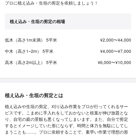
プロに植え込み・生垣の剪定を依頼しましょう！
植え込み・生垣の剪定の相場
低木（高さ1m未満） 5平米
¥2,000〜¥4,000
中木（高さ1~2m） 5平米
¥4,000〜¥7,000
高木（高さ2m以上） 5平米
¥6,000〜¥10,000
植え込み・生垣の剪定とは
植え込みや生垣の剪定、刈り込み作業をプロが行ってくれるサー
ビスです。こまめに手入れをしておかないと枝葉が伸び放題とな
り、自宅の庭の景観も悪くなってしまいます。また、自分で剪定
するとイメージしていた形にならず、時間と体力を無駄にしてし
まうことも……。プロに依頼することで、素早い作業で理想の形