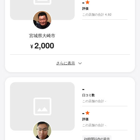
-
評価
この店舗の合計 4.92
宮城県大崎市
2,000
¥
さらに表示
-
口コミ数
この店舗の合計 -
-
評価
この店舗の合計 -
24時間以内の返信