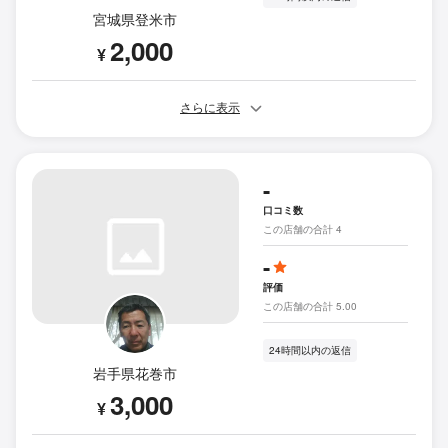
宮城県登米市
2,000
¥
さらに表示
-
口コミ数
この店舗の合計 4
-
評価
この店舗の合計 5.00
24時間以内の返信
岩手県花巻市
3,000
¥