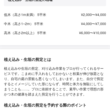
低木（高さ1m未満） 5平米
¥2,000〜¥4,000
中木（高さ1~2m） 5平米
¥4,000〜¥7,000
高木（高さ2m以上） 5平米
¥6,000〜¥10,000
植え込み・生垣の剪定とは
植え込みや生垣の剪定、刈り込み作業をプロが行ってくれるサー
ビスです。こまめに手入れをしておかないと枝葉が伸び放題とな
り、自宅の庭の景観も悪くなってしまいます。また、自分で剪定
するとイメージしていた形にならず、時間と体力を無駄にしてし
まうことも……。プロに依頼することで、素早い作業で理想の形
かつ木の健康を踏まえた剪定を行うことができます。
植え込み・生垣の剪定を予約する際のポイント