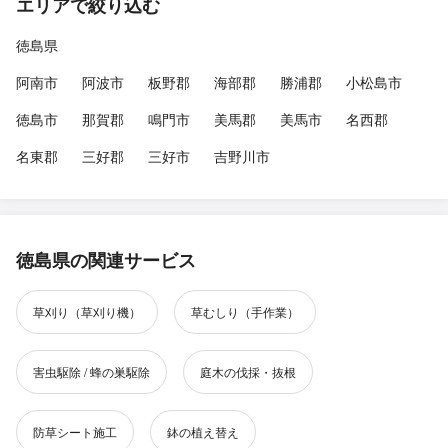
エリアで絞り込む
徳島県
阿南市
阿波市
板野郡
海部郡
勝浦郡
小松島市
徳島市
那賀郡
鳴門市
美馬郡
美馬市
名西郡
名東郡
三好郡
三好市
吉野川市
徳島県の関連サービス
草刈り（草刈り機）
草むしり（手作業）
害虫駆除 / 蜂の巣駆除
庭木の伐採・抜根
防草シート施工
鉢の植え替え