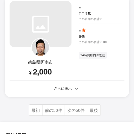
-
口コミ数
この店舗の合計 3
-
評価
この店舗の合計 5.00
24時間以内の返信
徳島県阿南市
2,000
¥
さらに表示
最初
前の50件
次の50件
最後