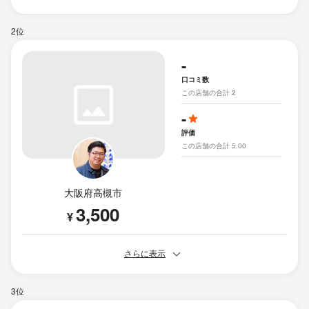
2位
-
口コミ数
この店舗の合計 2
-
評価
この店舗の合計 5.00
大阪府高槻市
3,500
¥
さらに表示
3位