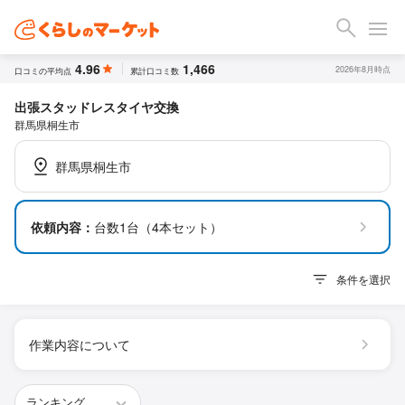
4.96
1,466
2026年8月時点
口コミの平均点
累計口コミ数
出張スタッドレスタイヤ交換
群馬県桐生市
群馬県桐生市
依頼内容：
台数1台（4本セット）
条件を選択
作業内容について