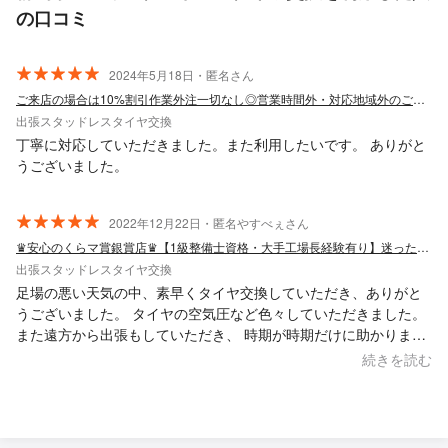
の口コミ
2024年5月18日・匿名さん
ご来店の場合は10%割引作業外注一切なし◎営業時間外・対応地域外のご予約も相談可
出張スタッドレスタイヤ交換
丁寧に対応していただきました。また利用したいです。 ありがと
うございました。
2022年12月22日・匿名やすべぇさん
♛安心のくらマ賞銀賞店♛【1級整備士資格・大手工場長経験有り】迷ったら当店へ！
出張スタッドレスタイヤ交換
足場の悪い天気の中、素早くタイヤ交換していただき、ありがと
うございました。 タイヤの空気圧など色々していただきました。
また遠方から出張もしていただき、 時期が時期だけに助かりまし
た。
続きを読む