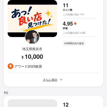
11
口コミ数
この店舗の合計 741
4.95
評価
この店舗の合計 4.98
24時間以内の返信
埼玉県熊谷市
10,000
¥
アワード2025銀賞
さらに表示
3位
12