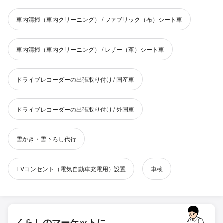
車内清掃（車内クリーニング） / ファブリック（布）シート車
車内清掃（車内クリーニング） / レザー（革）シート車
ドライブレコーダーの出張取り付け / 国産車
ドライブレコーダーの出張取り付け / 外国車
雪かき・雪下ろし代行
EVコンセント（電気自動車充電用）設置
車検
くらしのマーケットに