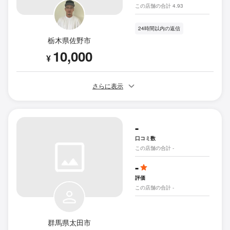
この店舗の合計 4.93
24時間以内の返信
栃木県佐野市
10,000
¥
さらに表示
-
口コミ数
この店舗の合計 -
-
評価
この店舗の合計 -
群馬県太田市