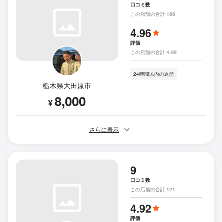
口コミ数
この店舗の合計 166
4.96
評価
この店舗の合計 4.98
24時間以内の返信
栃木県大田原市
8,000
¥
さらに表示
9
口コミ数
この店舗の合計 121
4.92
評価