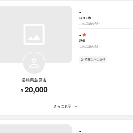
-
口コミ数
この店舗の合計 -
-
評価
この店舗の合計 -
24時間以内の返信
長崎県島原市
20,000
¥
さらに表示
-