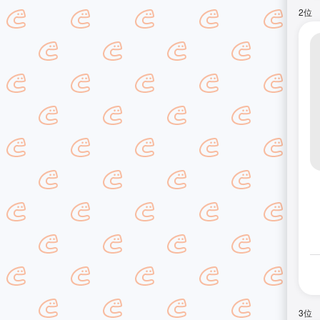
2位
3位