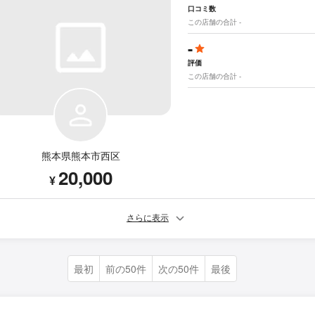
口コミ数
この店舗の合計 -
-
評価
この店舗の合計 -
熊本県熊本市西区
20,000
¥
さらに表示
最初
前の50件
次の50件
最後