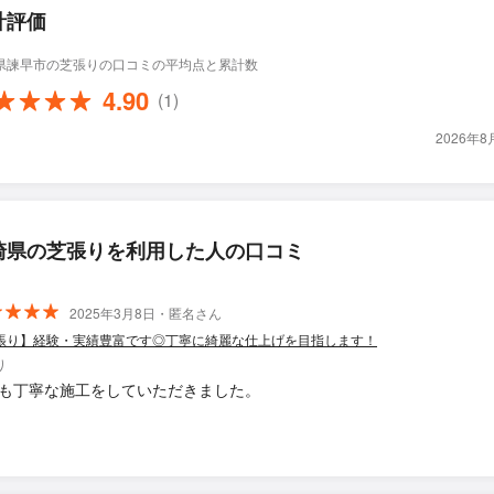
計評価
県諫早市の芝張りの口コミの平均点と累計数
4.90
(1)
2026年
崎県の芝張りを利用した人の口コミ
2025年3月8日・匿名さん
張り】経験・実績豊富です◎丁寧に綺麗な仕上げを目指します！
り
も丁寧な施工をしていただきました。