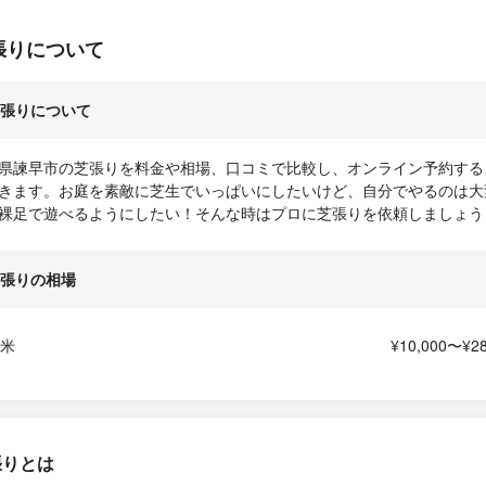
張りについて
張りについて
県諫早市の芝張りを料金や相場、口コミで比較し、オンライン予約する
きます。お庭を素敵に芝生でいっぱいにしたいけど、自分でやるのは大
裸足で遊べるようにしたい！そんな時はプロに芝張りを依頼しましょう
張りの相場
平米
¥10,000〜¥28
張りとは