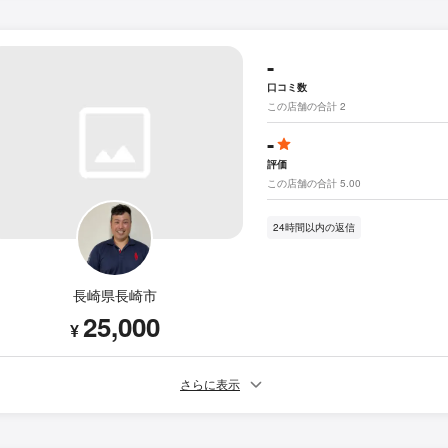
-
口コミ数
この店舗の合計 2
-
評価
この店舗の合計 5.00
24時間以内の返信
長崎県長崎市
25,000
¥
さらに表示