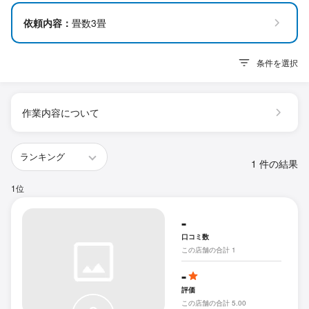
依頼内容：
畳数3畳
条件を選択
作業内容について
1 件の結果
1位
-
口コミ数
この店舗の合計 1
-
評価
この店舗の合計 5.00