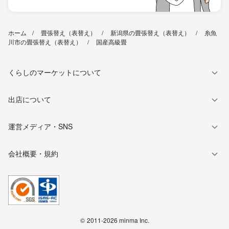
ホーム
畳張替え（表替え）
新潟県の畳張替え（表替え）
糸魚
川市の畳張替え（表替え）
国産高級畳
くらしのマーケットについて
出店について
運営メディア・SNS
会社概要・規約
©
2011-2026 minma Inc.