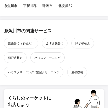
糸魚川市
下新川郡
珠洲市
北安曇郡
糸魚川市の関連サービス
畳張替え（表替え）
ふすま張替え
障子張替え
網戸張替え
ハウスクリーニング
ハウスクリーニング / 空室クリーニング
屋根塗装
くらしのマーケットに
出店しよう