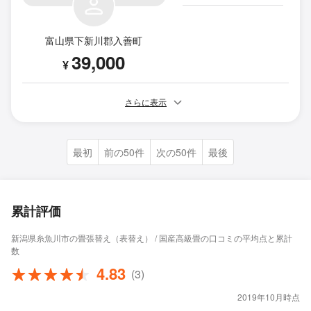
富山県下新川郡入善町
39,000
¥
さらに表示
最初
前の50件
次の50件
最後
累計評価
新潟県糸魚川市の畳張替え（表替え） / 国産高級畳の口コミの平均点と累計
数
4.83
(3)
2019年10月時点