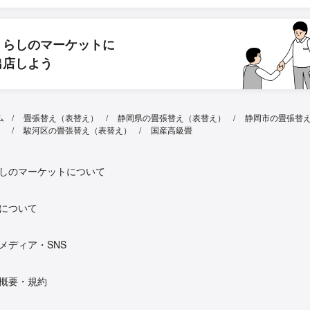
くらしのマーケットに
出店しよう
ム
畳張替え（表替え）
静岡県の畳張替え（表替え）
静岡市の畳張替
）
駿河区の畳張替え（表替え）
国産高級畳
しのマーケットについて
について
メディア・SNS
概要・規約