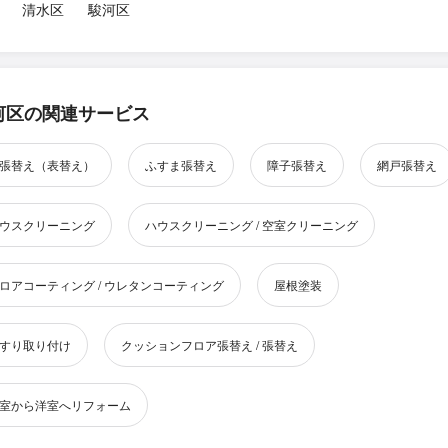
清水区
駿河区
河区の関連サービス
張替え（表替え）
ふすま張替え
障子張替え
網戸張替え
ウスクリーニング
ハウスクリーニング / 空室クリーニング
ロアコーティング / ウレタンコーティング
屋根塗装
すり取り付け
クッションフロア張替え / 張替え
室から洋室へリフォーム