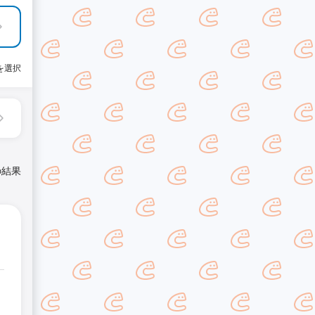
を選択
の結果