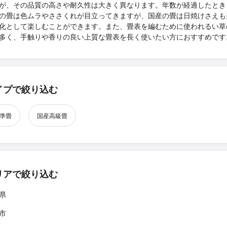
が、その品質の高さや耐久性は大きく異なります。年数が経過したとき
の畳は色ムラやささくれが目立ってきますが、国産の畳は日焼けさえも
化として楽しむことができます。また、畳表を編むために使われるい草
多く、手触りや香りの良い上質な畳表を長く使いたい方におすすめです
イプで絞り込む
準畳
国産高級畳
リアで絞り込む
県
市