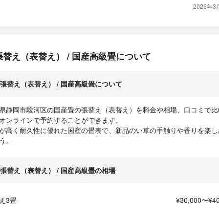
2026年
張替え（表替え） / 国産高級畳について
張替え（表替え） / 国産高級畳について
県静岡市駿河区の国産畳の張替え（表替え）を料金や相場、口コミで比
オンラインで予約することができます。
が高く耐久性に優れた国産の畳表で、新品のい草の手触りや香りを楽し
う。
張替え（表替え） / 国産高級畳の相場
え3畳
¥30,000〜¥40