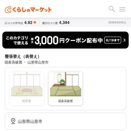
4.92
4,394
2026年8月時点
口コミの平均点
累計口コミ数
畳張替え（表替え）
国産高級畳 ・ 山形県山形市
標準畳
国産高級畳
山形県山形市