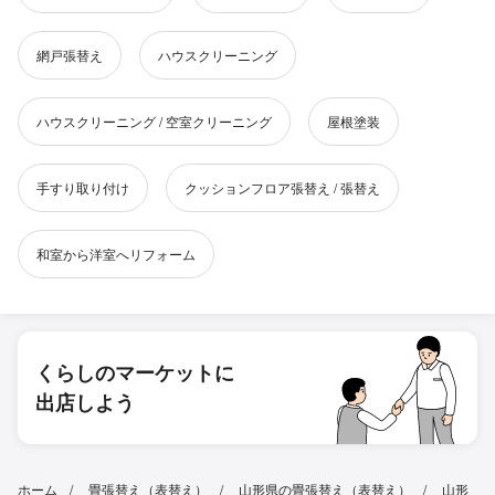
網戸張替え
ハウスクリーニング
ハウスクリーニング / 空室クリーニング
屋根塗装
手すり取り付け
クッションフロア張替え / 張替え
和室から洋室へリフォーム
くらしのマーケットに
出店しよう
ホーム
畳張替え（表替え）
山形県の畳張替え（表替え）
山形