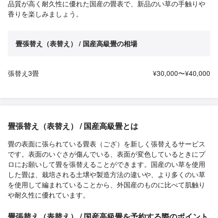
品質が高く耐久性に優れた国産の畳表で、新品のい草の手触りや
香りを楽しみましょう。
畳張替え（表替え） / 国産高級畳の相場
張替え3畳
¥30,000〜¥40,000
畳張替え（表替え） / 国産高級畳とは
畳の表面に張られている畳表（ござ）を新しく張替えるサービス
です。表面のいぐさが傷んでいる、表面が変色しているときにプ
ロにお願いして畳を張替えることができます。国産のい草を使用
した畳は、栽培される土壌や製造方法の違いや、より多くのい草
を使用して編まれていることから、外国産のものに比べて肌触り
や耐久性に優れています。
畳張替え（表替え） / 国産高級畳を予約する際のポイント