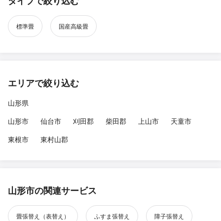
タイプで絞り込む
標準畳
国産高級畳
エリアで絞り込む
山形県
山形市
仙台市
刈田郡
柴田郡
上山市
天童市
東根市
東村山郡
山形市の関連サービス
畳張替え（表替え）
ふすま張替え
障子張替え