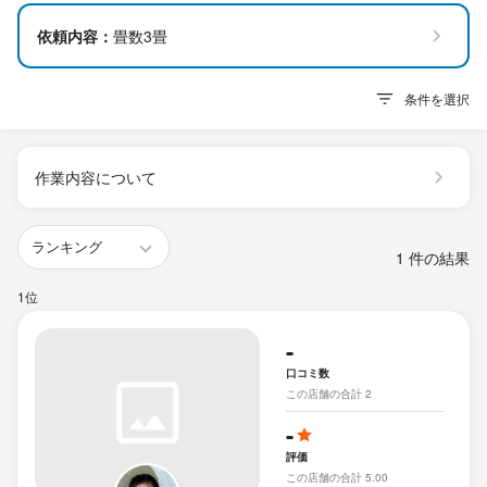
依頼内容：
畳数3畳
条件を選択
作業内容について
1 件の結果
1位
-
口コミ数
この店舗の合計 2
-
評価
この店舗の合計 5.00