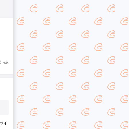
5月時点
ライ