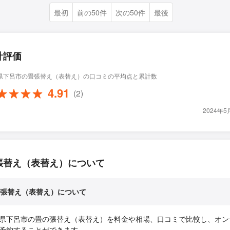
最初
前の50件
次の50件
最後
計評価
県下呂市の畳張替え（表替え）の口コミの平均点と累計数
4.91
(2)
2024年
張替え（表替え）について
張替え（表替え）について
県下呂市の畳の張替え（表替え）を料金や相場、口コミで比較し、オン
予約することができます。