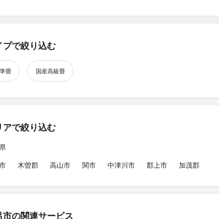
イプで絞り込む
準畳
国産高級畳
リアで絞り込む
県
市
木曽郡
高山市
関市
中津川市
郡上市
加茂郡
呂市の関連サービス