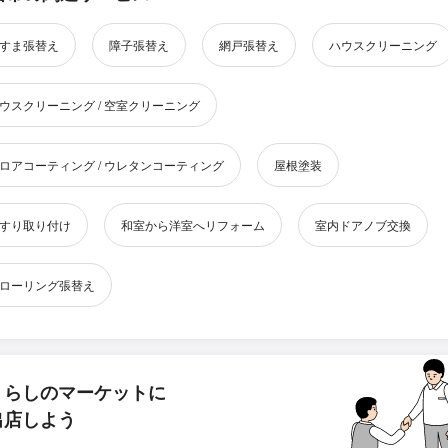
すま張替え
障子張替え
網戸張替え
ハウスクリーニング
ウスクリーニング / 空室クリーニング
ロアコーティング / ウレタンコーティング
屋根塗装
すり取り付け
和室から洋室へリフォーム
室内ドアノブ交換
ローリング張替え
くらしのマーケットに
出店しよう