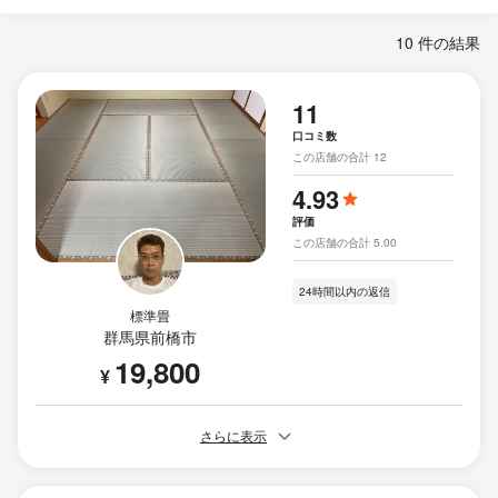
10 件の結果
11
口コミ数
この店舗の合計 12
4.93
評価
この店舗の合計 5.00
24時間以内の返信
標準畳
群馬県前橋市
19,800
¥
さらに表示