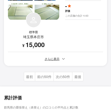
-
評価
この店舗の合計 4.63
標準畳
埼玉県本庄市
15,000
¥
さらに表示
最初
前の50件
次の50件
最後
累計評価
群馬県の畳張替え（表替え）の口コミの平均点と累計数