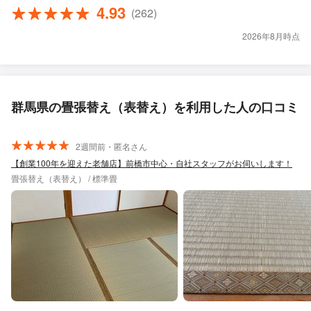
4.93
(262)
2026年8月時点
群馬県の畳張替え（表替え）を利用した人の口コミ
2週間前・匿名さん
【創業100年を迎えた老舗店】前橋市中心・自社スタッフがお伺いします！
畳張替え（表替え） / 標準畳