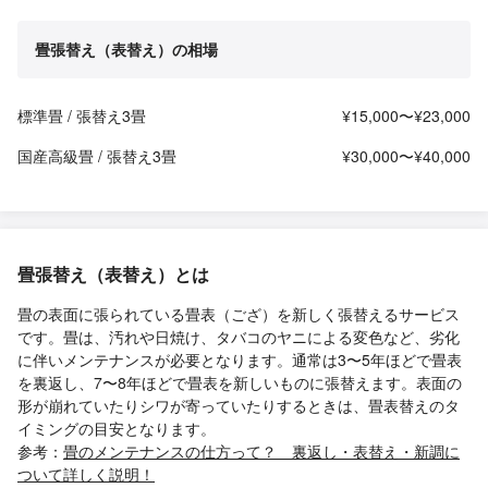
畳張替え（表替え）の相場
標準畳 / 張替え3畳
¥15,000〜¥23,000
国産高級畳 / 張替え3畳
¥30,000〜¥40,000
畳張替え（表替え）とは
畳の表面に張られている畳表（ござ）を新しく張替えるサービス
です。畳は、汚れや日焼け、タバコのヤニによる変色など、劣化
に伴いメンテナンスが必要となります。通常は3〜5年ほどで畳表
を裏返し、7〜8年ほどで畳表を新しいものに張替えます。表面の
形が崩れていたりシワが寄っていたりするときは、畳表替えのタ
イミングの目安となります。
参考：
畳のメンテナンスの仕方って？ 裏返し・表替え・新調に
ついて詳しく説明！