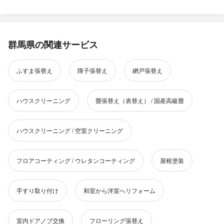
群馬県の関連サービス
ふすま張替え
障子張替え
網戸張替え
ハウスクリーニング
畳張替え（表替え） / 国産高級畳
ハウスクリーニング / 空室クリーニング
フロアコーティング / ウレタンコーティング
屋根塗装
手すり取り付け
和室から洋室へリフォーム
室内ドアノブ交換
フローリング張替え