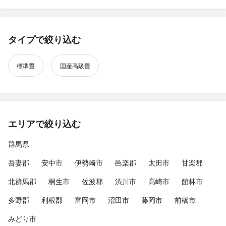
タイプで絞り込む
標準畳
国産高級畳
エリアで絞り込む
群馬県
吾妻郡
安中市
伊勢崎市
邑楽郡
太田市
甘楽郡
北群馬郡
桐生市
佐波郡
渋川市
高崎市
館林市
多野郡
利根郡
富岡市
沼田市
藤岡市
前橋市
みどり市