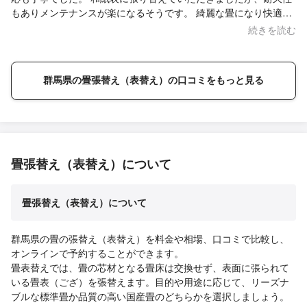
もありメンテナンスが楽になるそうです。 綺麗な畳になり快適で
す。ありがとうございました。
続きを読む
群馬県の畳張替え（表替え）の口コミをもっと見る
畳張替え（表替え）について
畳張替え（表替え）について
群馬県の畳の張替え（表替え）を料金や相場、口コミで比較し、
オンラインで予約することができます。
畳表替えでは、畳の芯材となる畳床は交換せず、表面に張られて
いる畳表（ござ）を張替えます。目的や用途に応じて、リーズナ
ブルな標準畳か品質の高い国産畳のどちらかを選択しましょう。