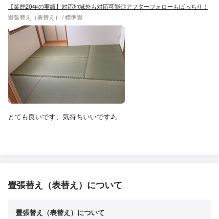
【業歴20年の実績】対応地域外も対応可能◎アフターフォローもばっちり！
畳張替え（表替え） / 標準畳
とても良いです、気持ちいいです♪。
畳張替え（表替え）について
畳張替え（表替え）について