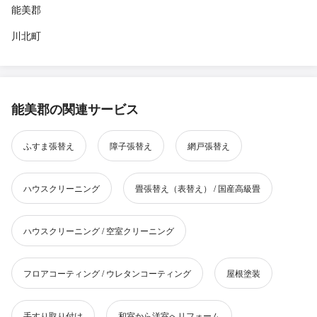
能美郡
川北町
能美郡の関連サービス
ふすま張替え
障子張替え
網戸張替え
ハウスクリーニング
畳張替え（表替え） / 国産高級畳
ハウスクリーニング / 空室クリーニング
フロアコーティング / ウレタンコーティング
屋根塗装
手すり取り付け
和室から洋室へリフォーム