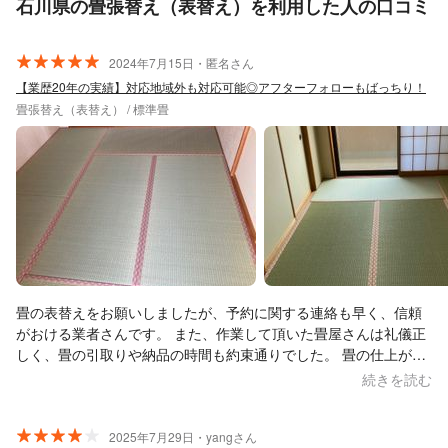
石川県の畳張替え（表替え）を利用した人の口コミ
2024年7月15日・匿名さん
【業歴20年の実績】対応地域外も対応可能◎アフターフォローもばっちり！
畳張替え（表替え） / 標準畳
畳の表替えをお願いしましたが、予約に関する連絡も早く、信頼
がおける業者さんです。 また、作業して頂いた畳屋さんは礼儀正
しく、畳の引取りや納品の時間も約束通りでした。 畳の仕上がり
も期待通りで大変満足です。
続きを読む
2025年7月29日・yangさん