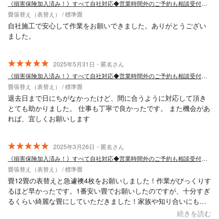
《損害保険加入済み！》すべて自社対応◆営業時間外のご予約も相談受付中◆
畳張替え（表替え） / 標準畳
自社施工で安心して作業をお願いできました。ありがとうござい
ました。
2025年5月31日・匿名さん
《損害保険加入済み！》すべて自社対応◆営業時間外のご予約も相談受付中◆
畳張替え（表替え） / 標準畳
退去日まで日にちがなかったけど、間に合うように対応して頂き
とても助かりました。 仕事も丁寧で良かったです。 また機会があ
れば、宜しくお願いします
2025年3月26日・匿名さん
《損害保険加入済み！》すべて自社対応◆営業時間外のご予約も相談受付中◆
畳張替え（表替え） / 標準畳
畳12畳の表替えと急遽襖4枚をお願いしました！作業がびっくりす
るほど早かったです。1番安い畳でお願いしたのですが、十分すぎ
るくらい綺麗な畳にしていただきました！家族や知り合いにも紹
介しようとおもいます！
続きを読む