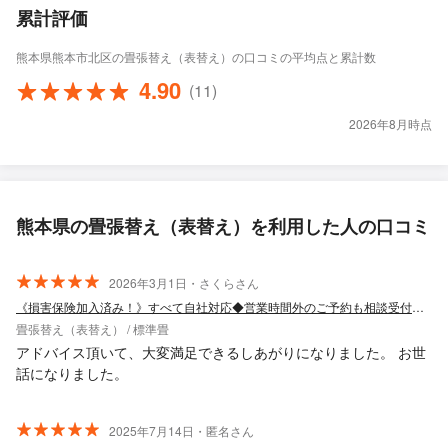
累計評価
熊本県熊本市北区の畳張替え（表替え）の口コミの平均点と累計数
4.90
(11)
2026年8月時点
熊本県の畳張替え（表替え）を利用した人の口コミ
2026年3月1日・さくらさん
《損害保険加入済み！》すべて自社対応◆営業時間外のご予約も相談受付中◆
畳張替え（表替え） / 標準畳
アドバイス頂いて、大変満足できるしあがりになりました。 お世
話になりました。
2025年7月14日・匿名さん