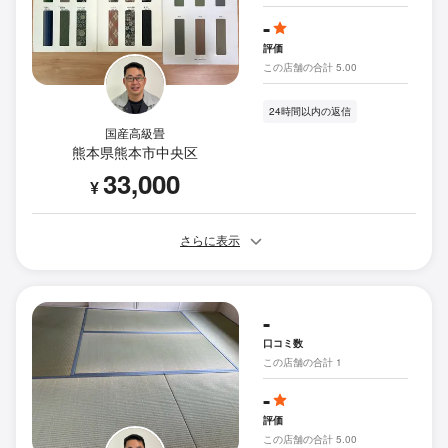
-
評価
この店舗の合計 5.00
24時間以内の返信
国産高級畳
熊本県熊本市中央区
33,000
¥
さらに表示
-
口コミ数
この店舗の合計 1
-
評価
この店舗の合計 5.00