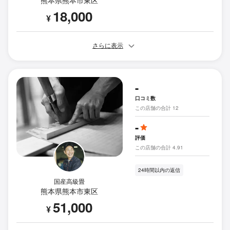
18,000
¥
さらに表示
-
口コミ数
この店舗の合計 12
-
評価
この店舗の合計 4.91
24時間以内の返信
国産高級畳
熊本県熊本市東区
51,000
¥