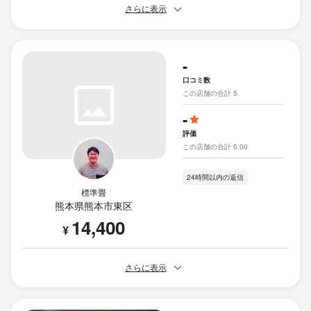
さらに表示
-
口コミ数
この店舗の合計 5
-
評価
この店舗の合計 5.00
24時間以内の返信
標準畳
熊本県熊本市東区
14,400
¥
さらに表示