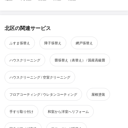
北区の関連サービス
ふすま張替え
障子張替え
網戸張替え
ハウスクリーニング
畳張替え（表替え） / 国産高級畳
ハウスクリーニング / 空室クリーニング
フロアコーティング / ウレタンコーティング
屋根塗装
手すり取り付け
和室から洋室へリフォーム