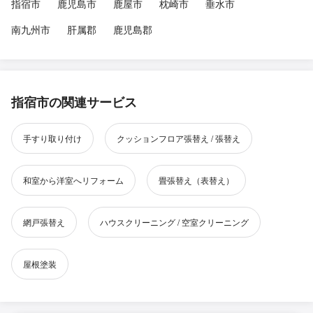
指宿市
鹿児島市
鹿屋市
枕崎市
垂水市
南九州市
肝属郡
鹿児島郡
指宿市の関連サービス
手すり取り付け
クッションフロア張替え / 張替え
和室から洋室へリフォーム
畳張替え（表替え）
網戸張替え
ハウスクリーニング / 空室クリーニング
屋根塗装