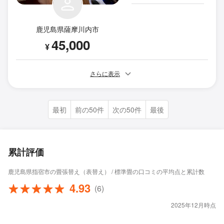
鹿児島県薩摩川内市
45,000
¥
さらに表示
最初
前の50件
次の50件
最後
累計評価
鹿児島県指宿市の畳張替え（表替え） / 標準畳の口コミの平均点と累計数
4.93
(6)
2025年12月時点