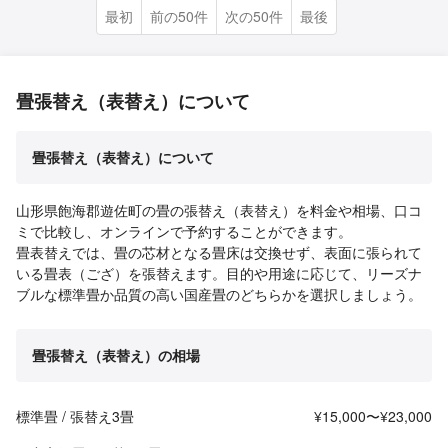
最初
前の50件
次の50件
最後
畳張替え（表替え）について
畳張替え（表替え）について
山形県飽海郡遊佐町の畳の張替え（表替え）を料金や相場、口コ
ミで比較し、オンラインで予約することができます。
畳表替えでは、畳の芯材となる畳床は交換せず、表面に張られて
いる畳表（ござ）を張替えます。目的や用途に応じて、リーズナ
ブルな標準畳か品質の高い国産畳のどちらかを選択しましょう。
畳張替え（表替え）の相場
標準畳 / 張替え3畳
¥15,000〜¥23,000