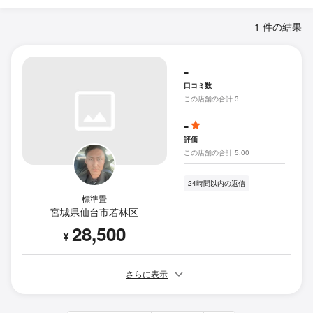
1 件の結果
-
口コミ数
この店舗の合計 3
-
評価
この店舗の合計 5.00
24時間以内の返信
標準畳
宮城県仙台市若林区
28,500
¥
さらに表示