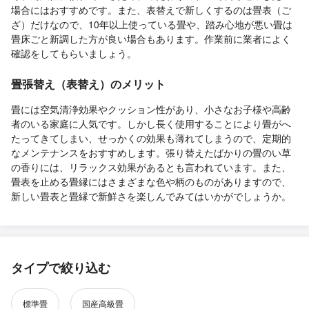
場合にはおすすめです。また、表替えで新しくするのは畳表（ご
ざ）だけなので、10年以上使っている畳や、踏み心地が悪い畳は
畳床ごと新調した方が良い場合もあります。作業前に業者によく
確認をしてもらいましょう。
畳張替え（表替え）のメリット
畳には空気清浄効果やクッション性があり、小さなお子様や高齢
者のいる家庭に人気です。しかし長く使用することにより畳がへ
たってきてしまい、せっかくの効果も薄れてしまうので、定期的
なメンテナンスをおすすめします。張り替えたばかりの畳のい草
の香りには、リラックス効果があるとも言われています。また、
畳表を止める畳縁にはさまざまな色や柄のものがありますので、
新しい畳表と畳縁で新鮮さを楽しんでみてはいかがでしょうか。
タイプで絞り込む
標準畳
国産高級畳